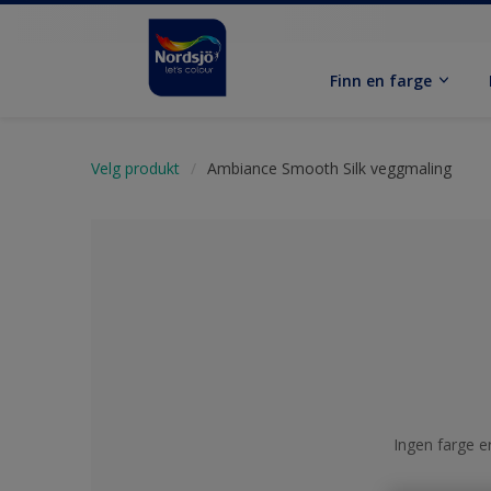
Finn en farge
Velg produkt
Ambiance Smooth Silk veggmaling
Ingen farge er