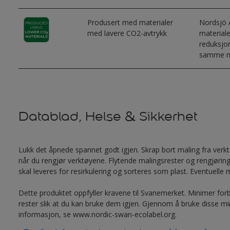
Produsert med materialer
Nordsjö 
med lavere CO2-avtrykk
materiale
reduksjo
samme ma
Datablad, Helse & Sikkerhet
Lukk det åpnede spannet godt igjen. Skrap bort maling fra verktøy
når du rengjør verktøyene. Flytende malingsrester og rengjøring
skal leveres for resirkulering og sorteres som plast. Eventuelle
Dette produktet oppfyller kravene til Svanemerket. Minimer forb
rester slik at du kan bruke dem igjen. Gjennom å bruke disse mi
informasjon, se www.nordic-swan-ecolabel.org.