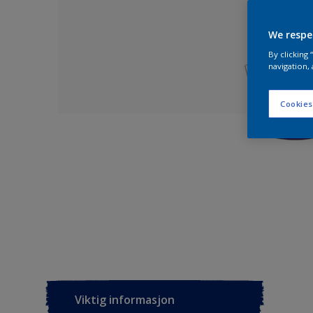
We respe
By clicking
navigation, 
Cookies
Viktig informasjon