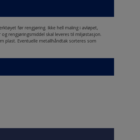
ktøyet før rengjøring. Ikke hell maling i avløpet,
 og rengjøringsmiddel skal leveres til miljøstasjon.
om plast. Eventuelle metallhåndtak sorteres som