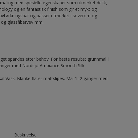
gmaling med spesielle egenskaper som utmerket dekk,
nology og en fantastisk finish som gir et mykt og
 avtørkningsbar og passer utmerket i soverom og
r og glassfibervev mm.
aget sparkles etter behov. For beste resultat grunnmal 1
ganger med Nordsjö Ambiance Smooth Silk.
rsal Vask. Blanke flater mattslipes. Mal 1–2 ganger med
Beskrivelse