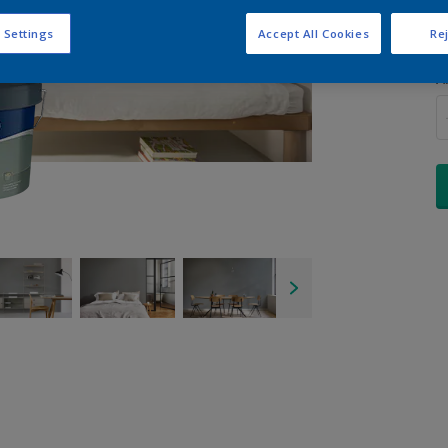
 Settings
Accept All Cookies
Rej
A