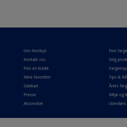
Om Nordsjö
Finn farg
Kontakt oss
Velg prod
Finn en butikk
Fargeinsp
Mine favoritter
Tips & Rå
Sidekart
Årets far
Presse
Miljø og 
Akzonobel
Utendørs 