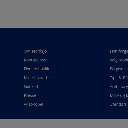
Om Nordsjö
Finn farg
Kontakt oss
Velg prod
Finn en butikk
Fargeinsp
Mine favoritter
Tips & Rå
Sidekart
Årets far
Presse
Miljø og 
Akzonobel
Utendørs 