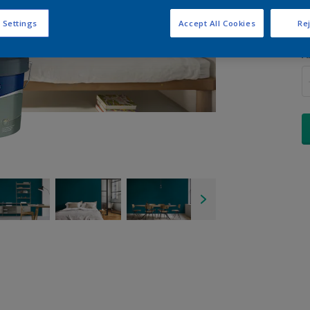
 Settings
Accept All Cookies
Rej
A