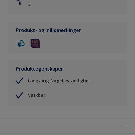
2
Produkt- og miljømerkinger
Produktegenskaper
Langvarig fargebestandighet
Vaskbar