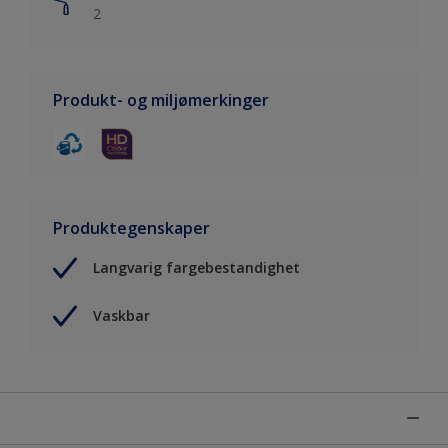
2
Produkt- og miljømerkinger
Produktegenskaper
Langvarig fargebestandighet
Vaskbar