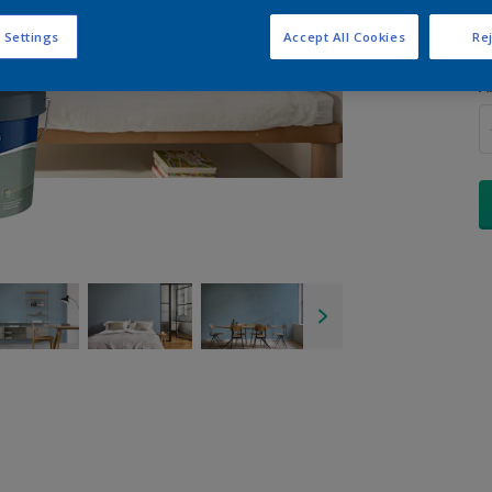
 Settings
Accept All Cookies
Rej
A