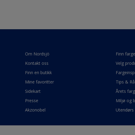
Om Nordsjö
Finn farg
Kontakt oss
Velg prod
Finn en butikk
Fargeinsp
Mine favoritter
Tips & Rå
Sidekart
Årets far
Presse
Miljø og 
Akzonobel
Utendørs 