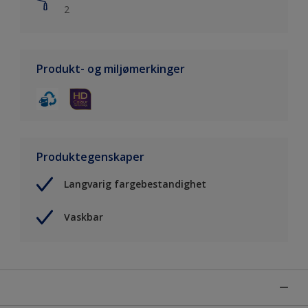
2
Produkt- og miljømerkinger
Produktegenskaper
Langvarig fargebestandighet
Vaskbar