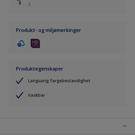
2
Produkt- og miljømerkinger
Produktegenskaper
Langvarig fargebestandighet
Vaskbar