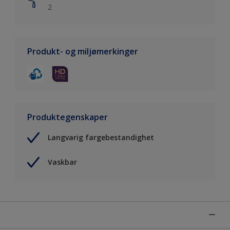
2
Produkt- og miljømerkinger
Produktegenskaper
Langvarig fargebestandighet
Vaskbar