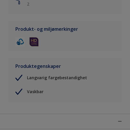
2
Produkt- og miljømerkinger
Produktegenskaper
Langvarig fargebestandighet
Vaskbar