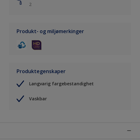
2
Produkt- og miljømerkinger
Produktegenskaper
Langvarig fargebestandighet
Vaskbar