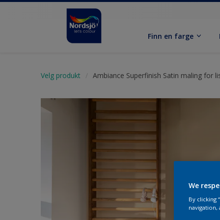
Finn en farge
Velg produkt
Ambiance Superfinish Satin maling for li
We respe
By clicking
navigation, 