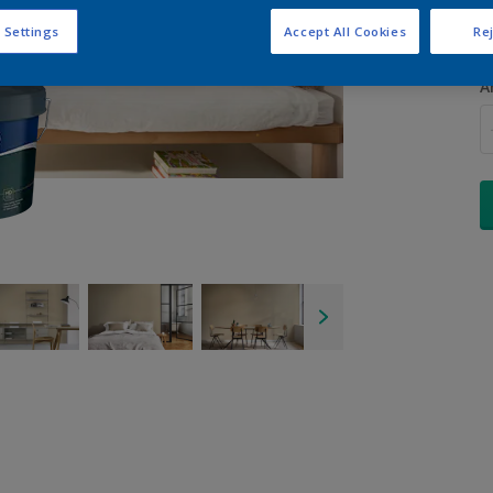
 Settings
Accept All Cookies
Rej
A