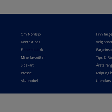
Om Nordsjö
Finn farg
Kontakt oss
Velg prod
Finn en butikk
Fargeinsp
Mine favoritter
Tips & Rå
Sidekart
Årets far
Presse
Miljø og 
Akzonobel
Utendørs 