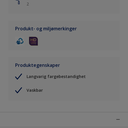
2
Produkt- og miljømerkinger
Produktegenskaper
Langvarig fargebestandighet
Vaskbar