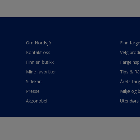
Om Nordsjö
Finn farg
Kontakt oss
Velg prod
Finn en butikk
Fargeinsp
Mine favoritter
Tips & Rå
Sidekart
Årets far
Presse
Miljø og 
Akzonobel
Utendørs 