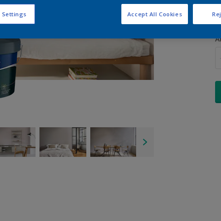
 Settings
Accept All Cookies
Rej
A