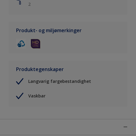
2
Produkt- og miljømerkinger
Produktegenskaper
Langvarig fargebestandighet
Vaskbar