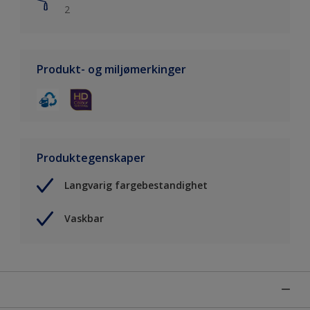
2
Produkt- og miljømerkinger
Produktegenskaper
Langvarig fargebestandighet
Vaskbar