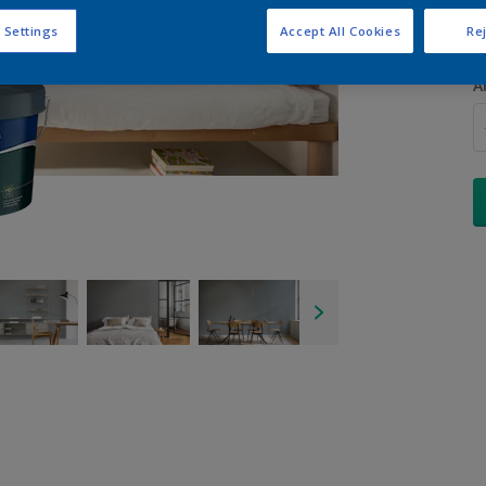
 Settings
Accept All Cookies
Rej
A