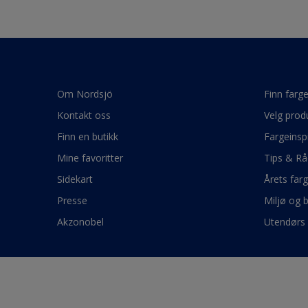
Om Nordsjö
Finn farg
Kontakt oss
Velg prod
Finn en butikk
Fargeinsp
Mine favoritter
Tips & Rå
Sidekart
Årets far
Presse
Miljø og 
Akzonobel
Utendørs 