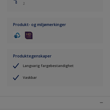
2
Produkt- og miljømerkinger
Produktegenskaper
Langvarig fargebestandighet
Vaskbar