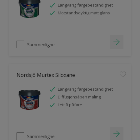
Langvarig fargebestandighet
Motstandsdyktig matt glans
Sammenligne
Nordsjö Murtex Siloxane
Langvarig fargebestandighet
Diffusjonsåpen maling
Lett å påføre
Sammenligne