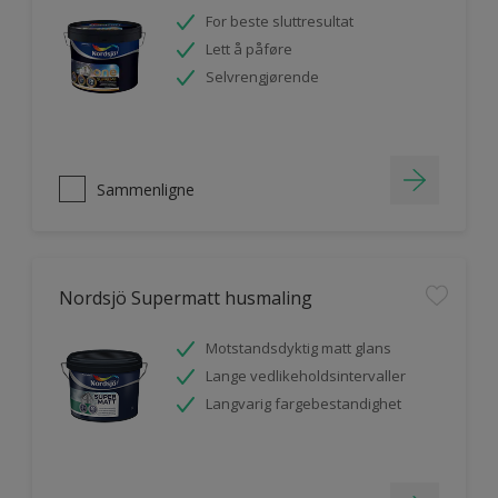
For beste sluttresultat
Lett å påføre
Selvrengjørende
Sammenligne
Nordsjö Supermatt husmaling
Motstandsdyktig matt glans
Lange vedlikeholdsintervaller
Langvarig fargebestandighet