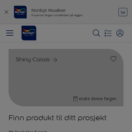
Nordsjö Visualiser
Se
Visualiser fargen umiddelbart på veggen
Shiny Calais
endre denne fargen
Finn produkt til ditt prosjekt