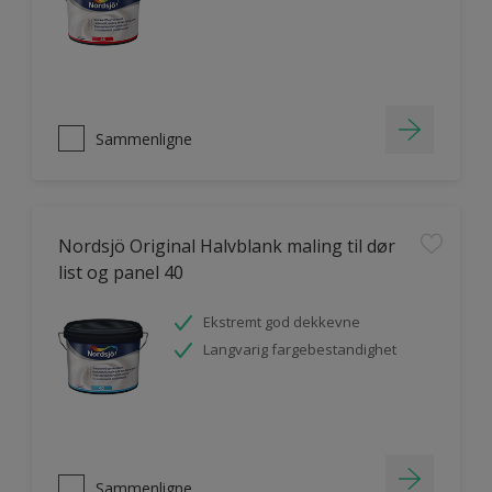
Sammenligne
Nordsjö Original Halvblank maling til dør
list og panel 40
Ekstremt god dekkevne
Langvarig fargebestandighet
Sammenligne