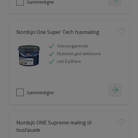
Sammenligne
Nordsjö One Super Tech husmaling
Selvrengjørende
Ekstremt god dekkevne
Lett å påføre
Sammenligne
Nordsjö ONE Supreme maling til
husfasade