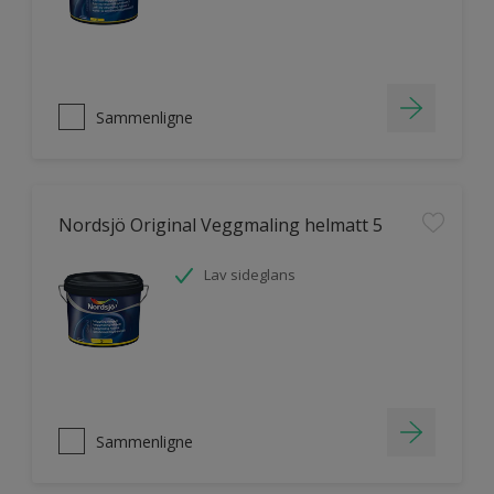
Sammenligne
Nordsjö Original Veggmaling helmatt 5
Lav sideglans
Sammenligne