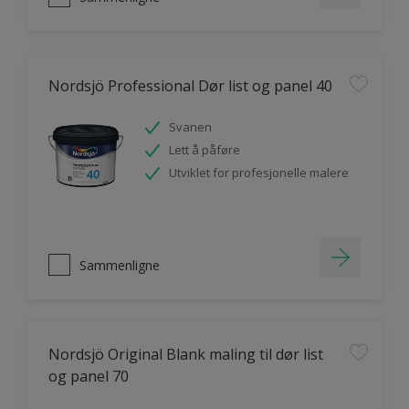
Nordsjö Professional Dør list og panel 40
Svanen
Lett å påføre
Utviklet for profesjonelle malere
Sammenligne
Nordsjö Original Blank maling til dør list
og panel 70