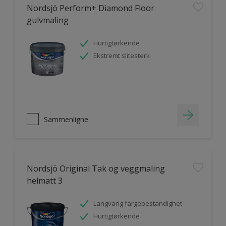
Nordsjö Perform+ Diamond Floor
gulvmaling
Hurtigtørkende
Ekstremt slitesterk
Sammenligne
Nordsjö Original Tak og veggmaling
helmatt 3
Langvarig fargebestandighet
Hurtigtørkende