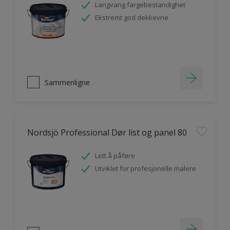
Langvarig fargebestandighet
Ekstremt god dekkevne
Sammenligne
Nordsjö Professional Dør list og panel 80
Lett å påføre
Utviklet for profesjonelle malere