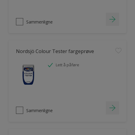
Sammenligne
Nordsjö Colour Tester fargeprøve
Lett å påføre
Sammenligne