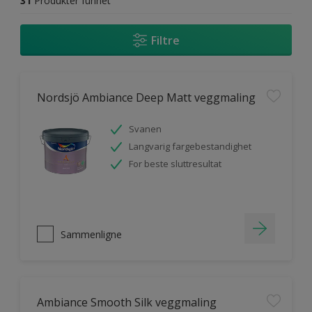
31
Produkter funnet
Filtre
Nordsjö Ambiance Deep Matt veggmaling
Svanen
Langvarig fargebestandighet
For beste sluttresultat
Sammenligne
Ambiance Smooth Silk veggmaling