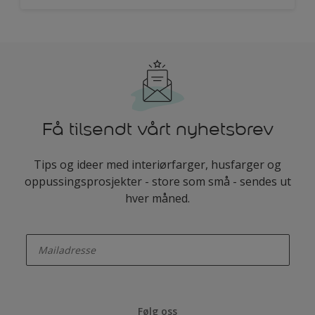
Få tilsendt vårt nyhetsbrev
Tips og ideer med interiørfarger, husfarger og
oppussingsprosjekter - store som små - sendes ut
hver måned.
enter-your-email
Følg oss