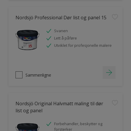
Nordsjö Professional Dør list og panel 15
Svanen
Lett å påføre
Utviklet for profesjonelle malere
Sammenligne
Nordsjö Original Halvmatt maling til dør
list og panel
Forbehandler, beskytter og
forsterker