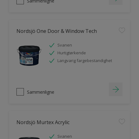
Sammenligne
Nordsjö One Door & Window Tech
Svanen
Hurtigtørkende
Langvarig fargebestandighet
Sammenligne
Nordsjö Murtex Acrylic
Svanen