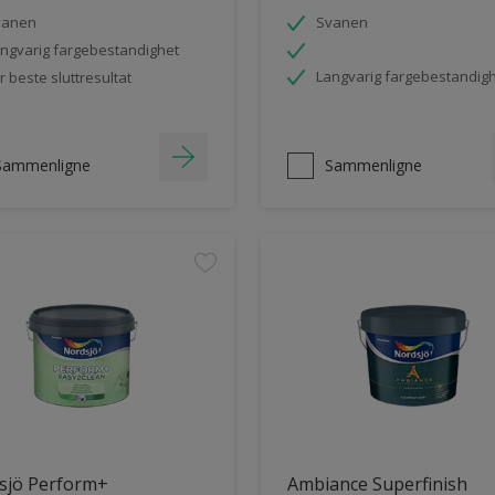
vanen
Svanen
ngvarig fargebestandighet
Langvarig fargebestandig
r beste sluttresultat
Sammenligne
Sammenligne
sjö Perform+
Ambiance Superfinish