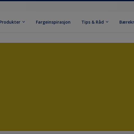
Produkter
Fargeinspirasjon
Tips & Råd
Bærek