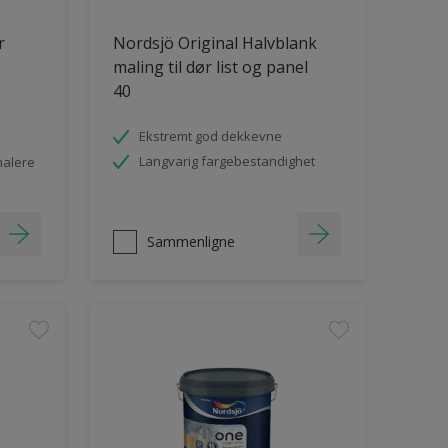
r
Nordsjö Original Halvblank
maling til dør list og panel
40
Ekstremt god dekkevne
Langvarig fargebestandighet
malere
Sammenligne