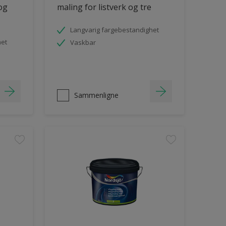
 og
maling for listverk og tre
Langvarig fargebestandighet
het
Vaskbar
Sammenligne