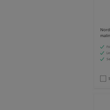
Nord
malin
Fo
Le
Se