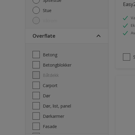
Spisestue
Easy2
Stue
V
Våtrom
Ek
Av
Overflate
Betong
Betongblokker
Båtdekk
carport
Dør
Dør, list, panel
Dørkarmer
Fasade