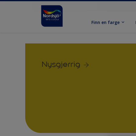
Finn en farge
Nysgjerrig