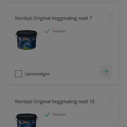
Nordsjö Original Veggmaling matt 7
Svanen
Sammenligne
Nordsjö Original Veggmaling matt 10
Svanen