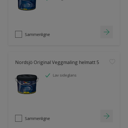
Sammenligne
Nordsjö Original Veggmaling helmatt 5
Lav sideglans
Sammenligne