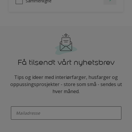
Sammenligne
Få tilsendt vårt nyhetsbrev
Tips og ideer med interiørfarger, husfarger og
oppussingsprosjekter - store som små - sendes ut
hver måned.
enter-your-email