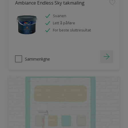
Ambiance Endless Sky takmaling
Svanen
Lett å påføre
For beste sluttresultat
Sammenligne