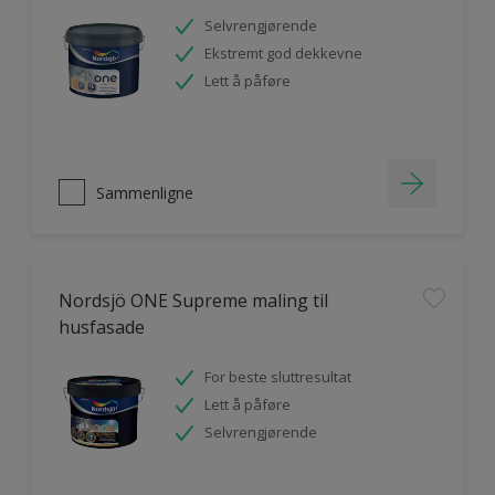
Selvrengjørende
Ekstremt god dekkevne
Lett å påføre
Sammenligne
Nordsjö ONE Supreme maling til
husfasade
For beste sluttresultat
Lett å påføre
Selvrengjørende