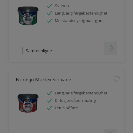
Svanen
Langvarig fargebestandighet
Motstandsdyktig matt glans
Sammenligne
Nordsjö Murtex Siloxane
Langvarig fargebestandighet
Diffusjonsåpen maling
Lett å påføre