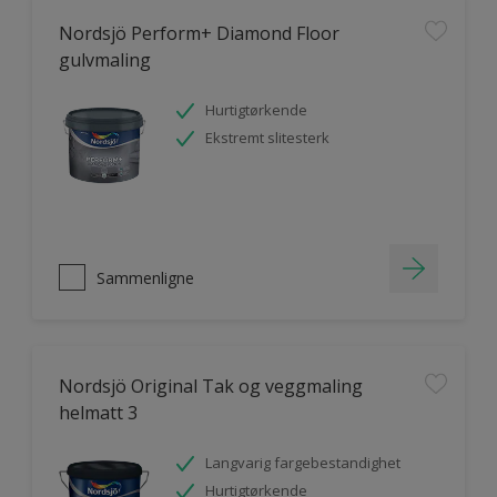
Nordsjö Perform+ Diamond Floor
gulvmaling
Hurtigtørkende
Ekstremt slitesterk
Sammenligne
Nordsjö Original Tak og veggmaling
helmatt 3
Langvarig fargebestandighet
Hurtigtørkende