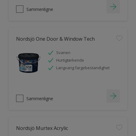
Sammenligne
Nordsjö One Door & Window Tech
Svanen
Hurtigtørkende
Langvarig fargebestandighet
Sammenligne
Nordsjö Murtex Acrylic