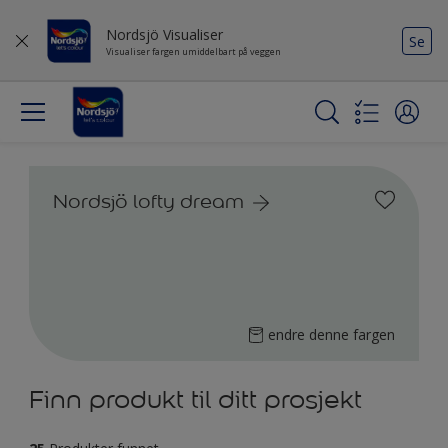
Nordsjö Visualiser
Se
Visualiser fargen umiddelbart på veggen
Nordsjö lofty dream
endre denne fargen
Finn produkt til ditt prosjekt