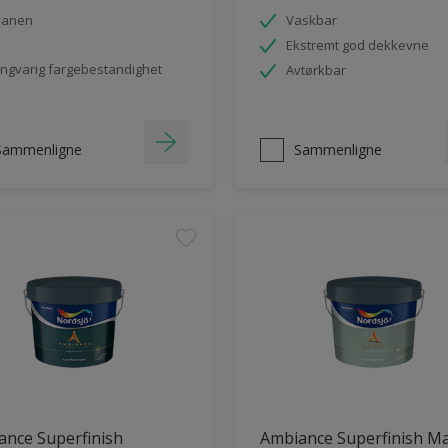
vanen
Vaskbar
Ekstremt god dekkevne
ngvarig fargebestandighet
Avtørkbar
Sammenligne
Sammenligne
ance Superfinish
Ambiance Superfinish Ma