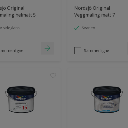
jö Original
Nordsjö Original
maling helmatt 5
Veggmaling matt 7
v sideglans
Svanen
Sammenligne
Sammenligne