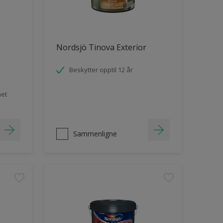
Nordsjö Tinova Exterior
Beskytter opptil 12 år
het
Sammenligne