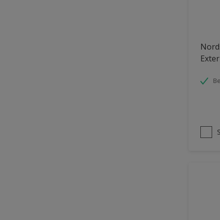
Nord
Exter
Be