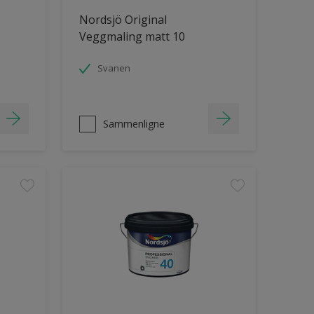
Nordsjö Original
Veggmaling matt 10
Svanen
Sammenligne