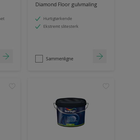
Diamond Floor gulvmaling
het
Hurtigtørkende
Ekstremt slitesterk
Sammenligne