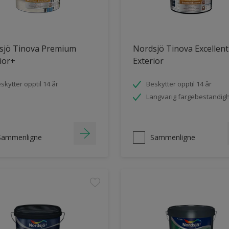
sjö Tinova Premium
Nordsjö Tinova Excellent
ior+
Exterior
skytter opptil 14 år
Beskytter opptil 14 år
Langvarig fargebestandig
Sammenligne
Sammenligne