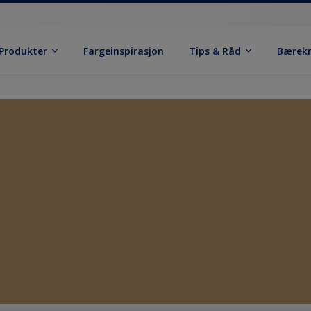
Produkter
Fargeinspirasjon
Tips & Råd
Bærek