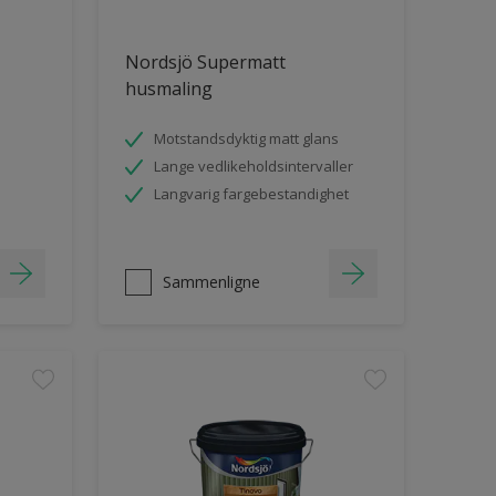
Nordsjö Supermatt
husmaling
Motstandsdyktig matt glans
Lange vedlikeholdsintervaller
Langvarig fargebestandighet
Sammenligne