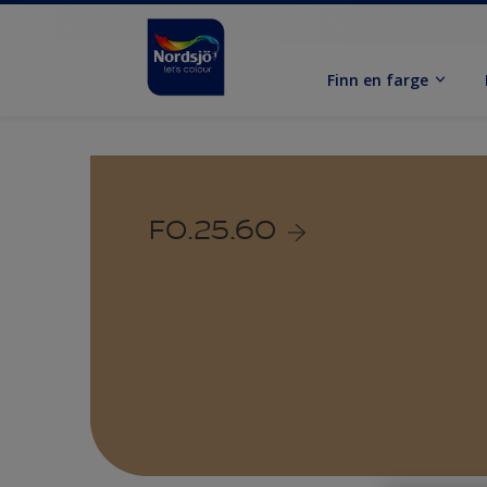
Finn en farge
F0.25.60