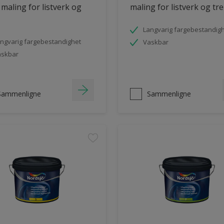
 maling for listverk og
maling for listverk og tre
Langvarig fargebestandig
ngvarig fargebestandighet
Vaskbar
askbar
Sammenligne
Sammenligne