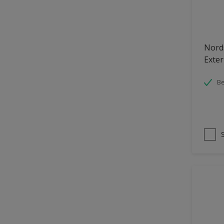
Nord
Exter
Be