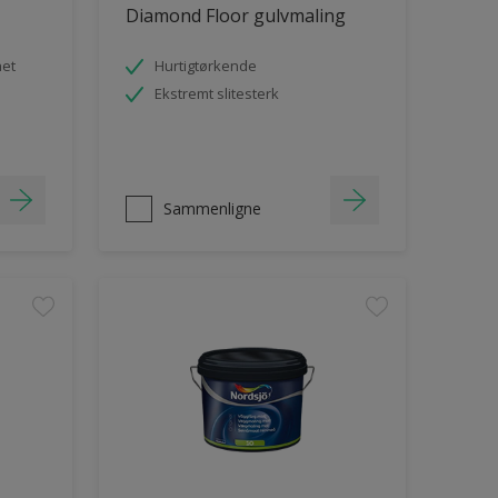
Diamond Floor gulvmaling
het
Hurtigtørkende
Ekstremt slitesterk
Sammenligne