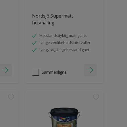
Nordsjö Supermatt
husmaling
Motstandsdyktig matt glans
Lange vedlikeholdsintervaller
Langvarig fargebestandighet
Sammenligne