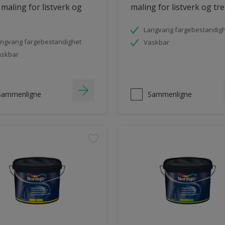
 maling for listverk og
maling for listverk og tre
Langvarig fargebestandig
ngvarig fargebestandighet
Vaskbar
askbar
Sammenligne
Sammenligne