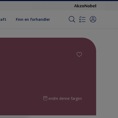
raft
Finn en forhandler
endre denne fargen