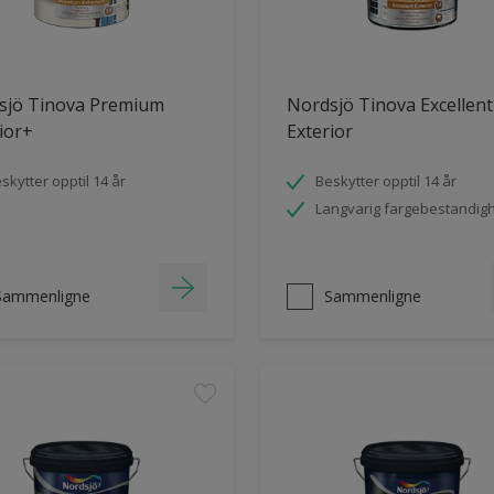
sjö Tinova Premium
Nordsjö Tinova Excellent
ior+
Exterior
skytter opptil 14 år
Beskytter opptil 14 år
Langvarig fargebestandig
Sammenligne
Sammenligne