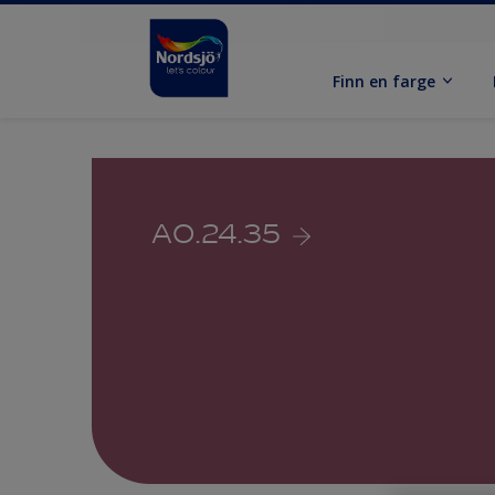
Finn en farge
A0.24.35