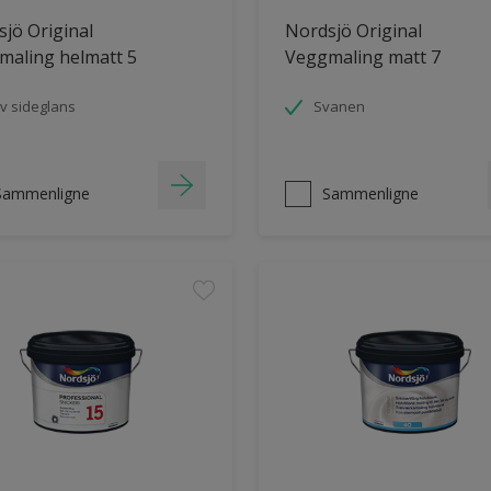
jö Original
Nordsjö Original
maling helmatt 5
Veggmaling matt 7
v sideglans
Svanen
Sammenligne
Sammenligne