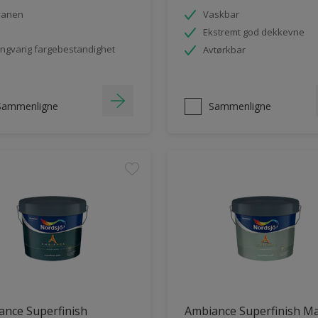
vanen
Vaskbar
Ekstremt god dekkevne
ngvarig fargebestandighet
Avtørkbar
Sammenligne
Sammenligne
ance Superfinish
Ambiance Superfinish Ma