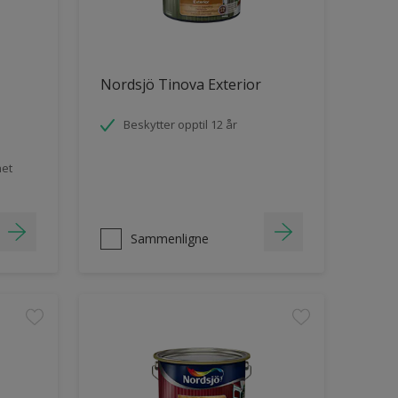
Nordsjö Tinova Exterior
Beskytter opptil 12 år
het
Sammenligne