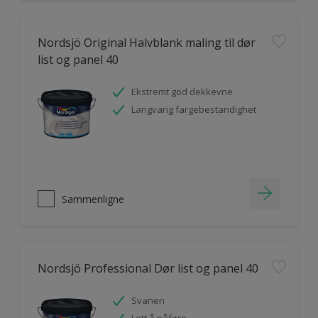
Nordsjö Original Halvblank maling til dør
list og panel 40
Ekstremt god dekkevne
Langvarig fargebestandighet
Sammenligne
Nordsjö Professional Dør list og panel 40
Svanen