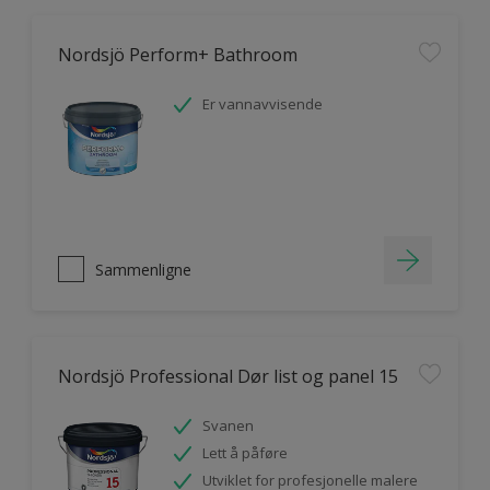
Nordsjö Perform+ Bathroom
Er vannavvisende
Sammenligne
Nordsjö Professional Dør list og panel 15
Svanen
Lett å påføre
Utviklet for profesjonelle malere