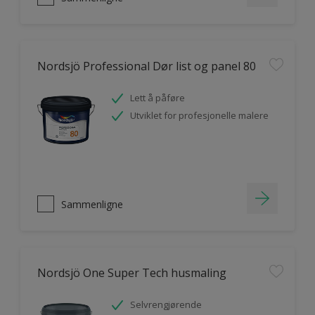
Nordsjö Professional Dør list og panel 80
Lett å påføre
Utviklet for profesjonelle malere
Sammenligne
Nordsjö One Super Tech husmaling
Selvrengjørende