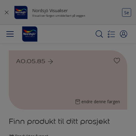
Nordsjö Visualiser
Se
Visualiser fargen umiddelbart på veggen
A0.05.85
endre denne fargen
Finn produkt til ditt prosjekt