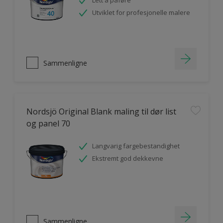
Lett å påføre
Utviklet for profesjonelle malere
Sammenligne
Nordsjö Original Blank maling til dør list
og panel 70
Langvarig fargebestandighet
Ekstremt god dekkevne
Sammenligne