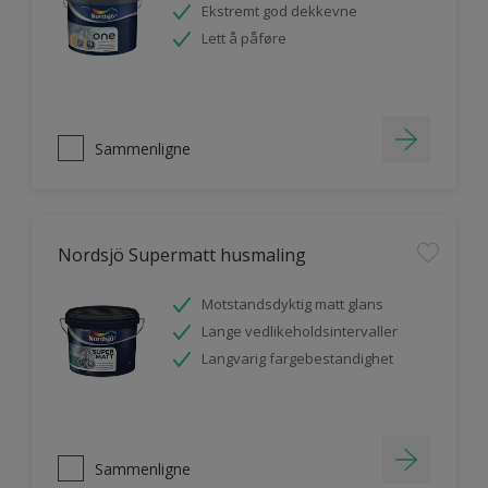
Ekstremt god dekkevne
Lett å påføre
Sammenligne
Nordsjö Supermatt husmaling
Motstandsdyktig matt glans
Lange vedlikeholdsintervaller
Langvarig fargebestandighet
Sammenligne