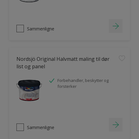
Sammenligne
Nordsjö Original Halvmatt maling til dør
list og panel
Forbehandler, beskytter og
forsterker
Sammenligne