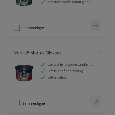
Motstandsdyktig matt glans
Sammenligne
Nordsjö Murtex Siloxane
Langvarig fargebestandighet
Diffusjonsåpen maling
Lett å påføre
Sammenligne