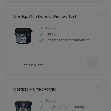
Nordsjö One Door & Window Tech
Svanen
Hurtigtørkende
Langvarig fargebestandighet
Sammenligne
Nordsjö Murtex Acrylic
Svanen
Langvarig fargebestandighet