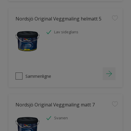
Nordsjö Original Veggmaling helmatt 5
Lav sideglans
Sammenligne
Nordsjö Original Veggmaling matt 7
Svanen