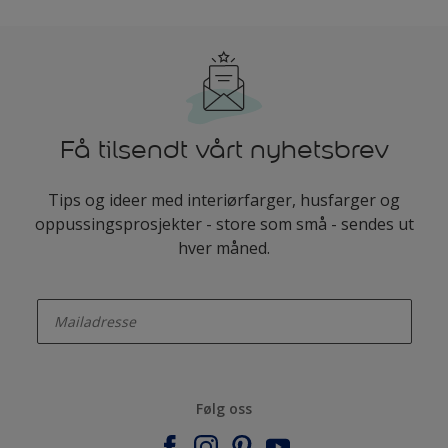
Få tilsendt vårt nyhetsbrev
Tips og ideer med interiørfarger, husfarger og
oppussingsprosjekter - store som små - sendes ut
hver måned.
enter-your-email
Følg oss