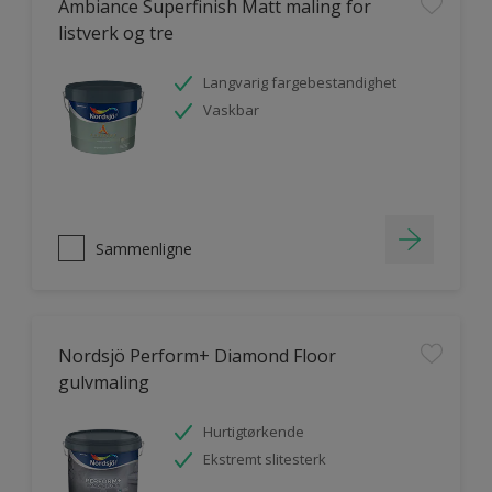
Ambiance Superfinish Matt maling for
listverk og tre
Langvarig fargebestandighet
Vaskbar
Sammenligne
Nordsjö Perform+ Diamond Floor
gulvmaling
Hurtigtørkende
Ekstremt slitesterk