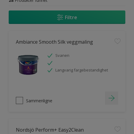
28
Produkter funnet
Filtre
Ambiance Smooth Silk veggmaling
Svanen
Langvarig fargebestandighet
Sammenligne
Nordsjö Perform+ Easy2Clean