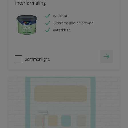
interiørmaling
Vaskbar
Ekstremt god dekkevne
Avtørkbar
Sammenligne