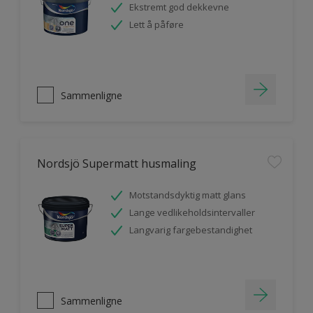
Ekstremt god dekkevne
Lett å påføre
Sammenligne
Nordsjö Supermatt husmaling
Motstandsdyktig matt glans
Lange vedlikeholdsintervaller
Langvarig fargebestandighet
Sammenligne