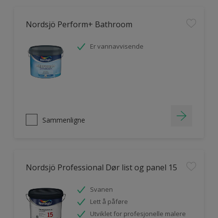
Nordsjö Perform+ Bathroom
Er vannavvisende
Sammenligne
Nordsjö Professional Dør list og panel 15
Svanen
Lett å påføre
Utviklet for profesjonelle malere