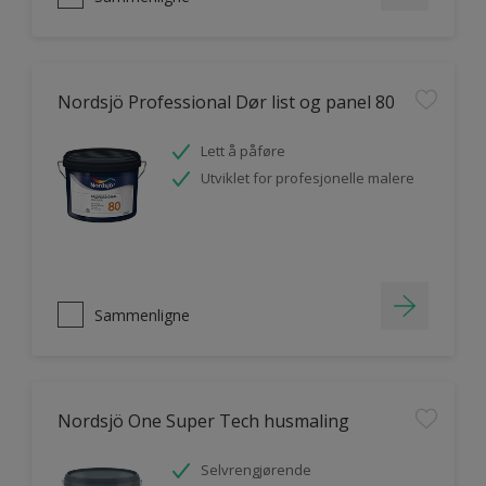
Nordsjö Professional Dør list og panel 80
Lett å påføre
Utviklet for profesjonelle malere
Sammenligne
Nordsjö One Super Tech husmaling
Selvrengjørende