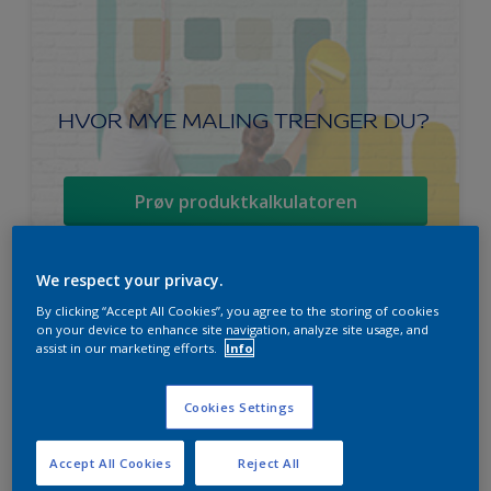
HVOR MYE MALING TRENGER DU?
Prøv produktkalkulatoren
We respect your privacy.
By clicking “Accept All Cookies”, you agree to the storing of cookies
Ambiance Endless Sky takmaling
on your device to enhance site navigation, analyze site usage, and
assist in our marketing efforts.
Info
Svanen
Lett å påføre
Cookies Settings
For beste sluttresultat
Accept All Cookies
Reject All