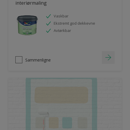
interiørmaling
Vaskbar
Ekstremt god dekkevne
Avtørkbar
Sammenligne