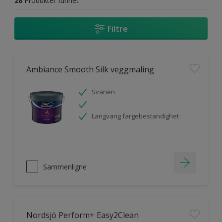
28
Produkter funnet
Filtre
Ambiance Smooth Silk veggmaling
Svanen
Langvarig fargebestandighet
Sammenligne
Nordsjö Perform+ Easy2Clean