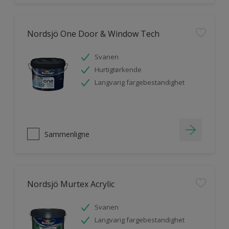
Nordsjö One Door & Window Tech
Svanen
Hurtigtørkende
Langvarig fargebestandighet
Sammenligne
Nordsjö Murtex Acrylic
Svanen
Langvarig fargebestandighet