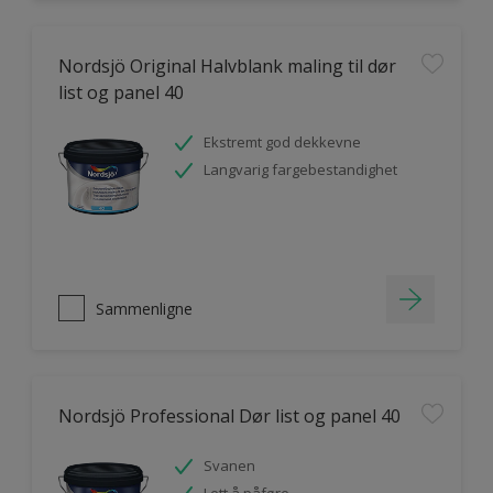
Nordsjö Original Halvblank maling til dør
list og panel 40
Ekstremt god dekkevne
Langvarig fargebestandighet
Sammenligne
Nordsjö Professional Dør list og panel 40
Svanen