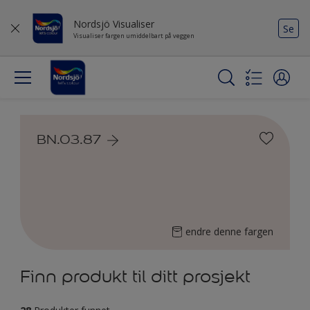
Nordsjö Visualiser
Se
Visualiser fargen umiddelbart på veggen
BN.03.87
endre denne fargen
Finn produkt til ditt prosjekt