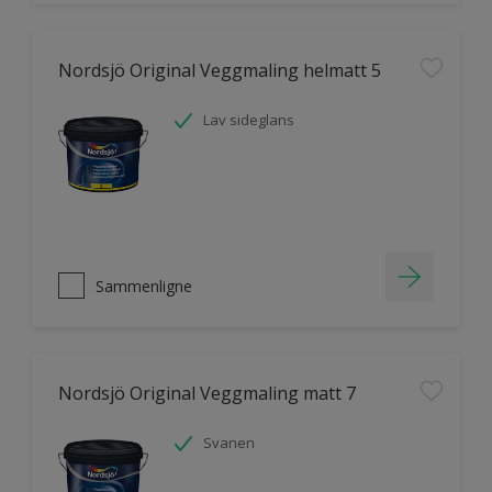
Nordsjö Original Veggmaling helmatt 5
Lav sideglans
Sammenligne
Nordsjö Original Veggmaling matt 7
Svanen