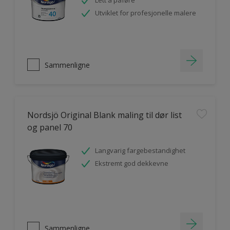
Lett å påføre
Utviklet for profesjonelle malere
Sammenligne
Nordsjö Original Blank maling til dør list
og panel 70
Langvarig fargebestandighet
Ekstremt god dekkevne
Sammenligne