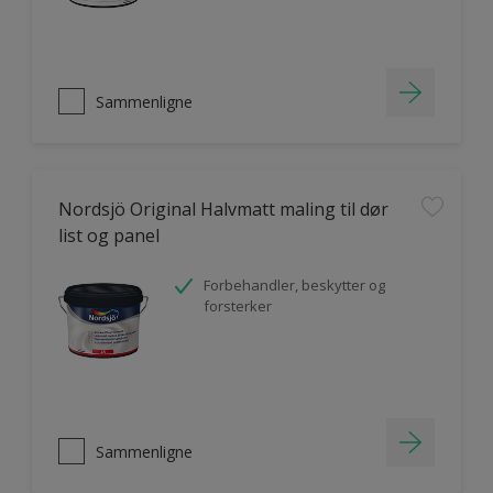
Sammenligne
Nordsjö Original Halvmatt maling til dør
list og panel
Forbehandler, beskytter og
forsterker
Sammenligne