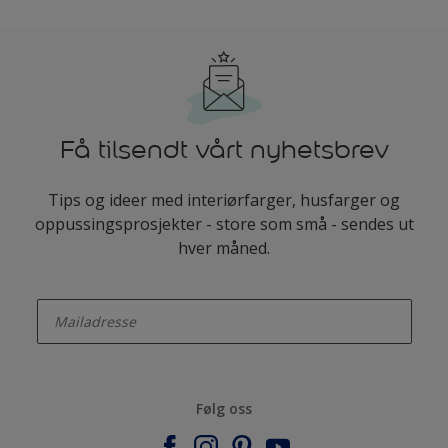
Få tilsendt vårt nyhetsbrev
Tips og ideer med interiørfarger, husfarger og
oppussingsprosjekter - store som små - sendes ut
hver måned.
enter-your-email
Følg oss