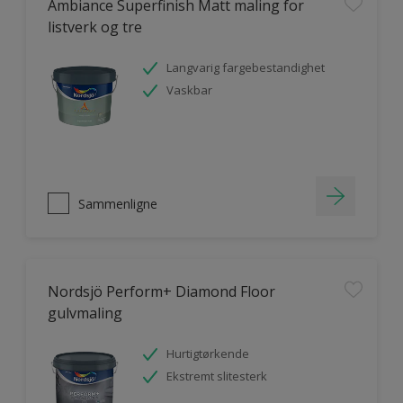
Ambiance Superfinish Matt maling for
listverk og tre
Langvarig fargebestandighet
Vaskbar
Sammenligne
Nordsjö Perform+ Diamond Floor
gulvmaling
Hurtigtørkende
Ekstremt slitesterk