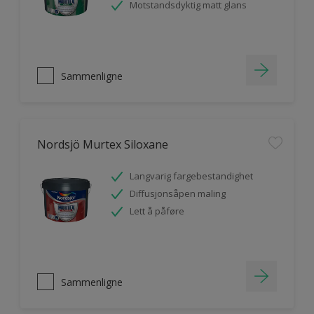
Motstandsdyktig matt glans
Sammenligne
Nordsjö Murtex Siloxane
Langvarig fargebestandighet
Diffusjonsåpen maling
Lett å påføre
Sammenligne