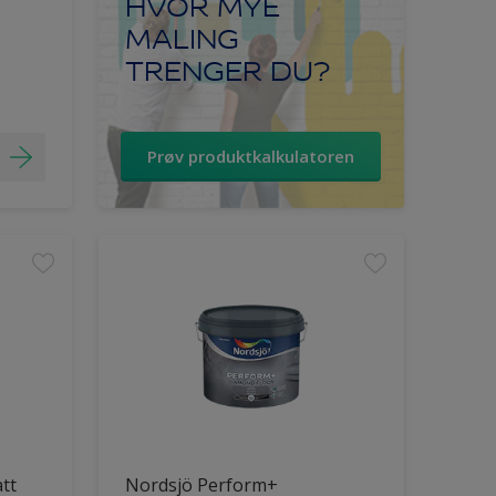
HVOR MYE
MALING
TRENGER DU?
Prøv produktkalkulatoren
tt
Nordsjö Perform+