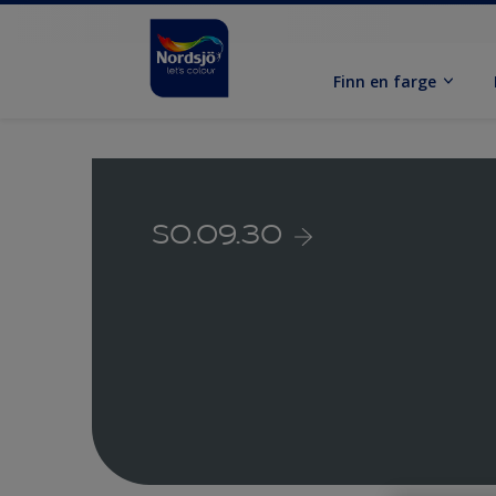
Finn en farge
S0.09.30