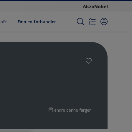
raft
Finn en forhandler
endre denne fargen