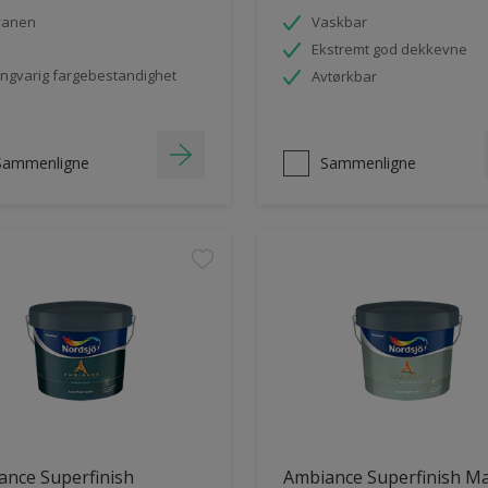
vanen
Vaskbar
Ekstremt god dekkevne
ngvarig fargebestandighet
Avtørkbar
Sammenligne
Sammenligne
ance Superfinish
Ambiance Superfinish Ma