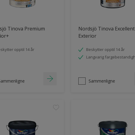
sjö Tinova Premium
Nordsjö Tinova Excellent
ior+
Exterior
skytter opptil 14 år
Beskytter opptil 14 år
Langvarig fargebestandig
Sammenligne
Sammenligne