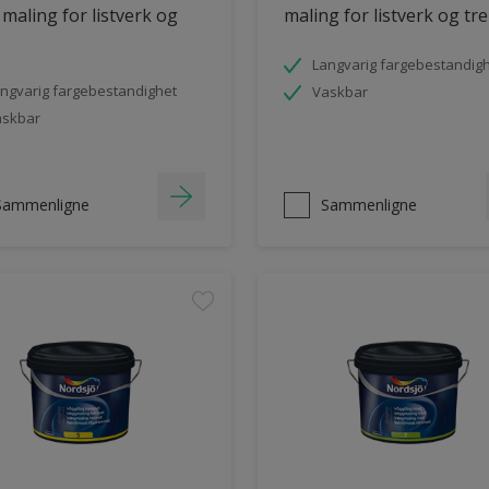
 maling for listverk og
maling for listverk og tre
Langvarig fargebestandig
ngvarig fargebestandighet
Vaskbar
askbar
Sammenligne
Sammenligne