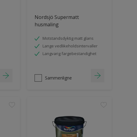
Nordsjö Supermatt
husmaling
Motstandsdyktig matt glans
Lange vedlikeholdsintervaller
Langvarig fargebestandighet
Sammenligne