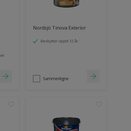
Nordsjö Tinova Exterior
Beskytter opptil 12 år
het
Sammenligne