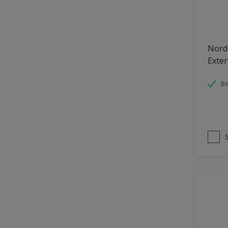
Nord
Exter
Be