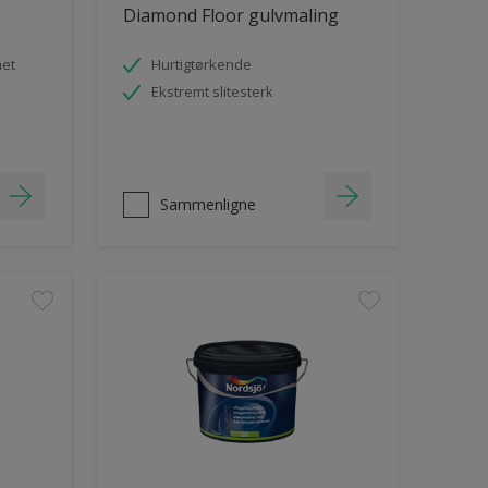
Diamond Floor gulvmaling
het
Hurtigtørkende
Ekstremt slitesterk
Sammenligne