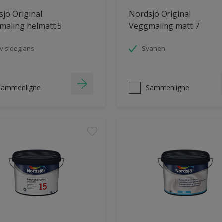
jö Original
Nordsjö Original
maling helmatt 5
Veggmaling matt 7
v sideglans
Svanen
Sammenligne
Sammenligne