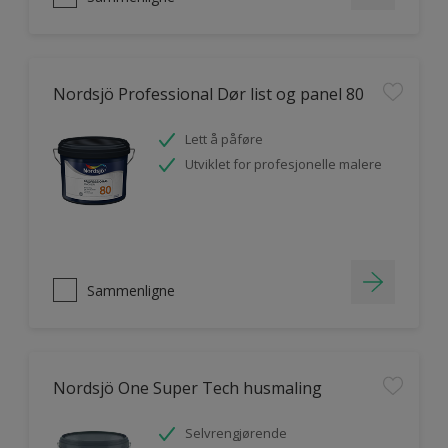
Nordsjö Professional Dør list og panel 80
Lett å påføre
Utviklet for profesjonelle malere
Sammenligne
Nordsjö One Super Tech husmaling
Selvrengjørende