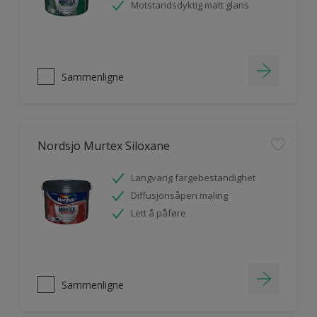
Motstandsdyktig matt glans
Sammenligne
Nordsjö Murtex Siloxane
Langvarig fargebestandighet
Diffusjonsåpen maling
Lett å påføre
Sammenligne