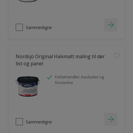
Sammenligne
Nordsjö Original Halvmatt maling til dør
list og panel
Forbehandler, beskytter og
forsterker
Sammenligne