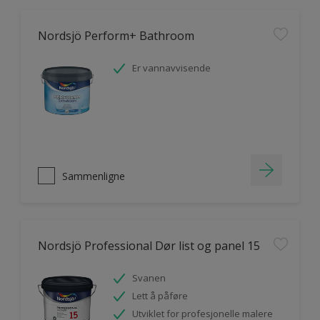
Nordsjö Perform+ Bathroom
Er vannavvisende
Sammenligne
Nordsjö Professional Dør list og panel 15
Svanen
Lett å påføre
Utviklet for profesjonelle malere