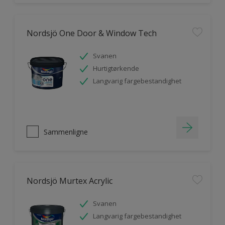
Nordsjö One Door & Window Tech
Svanen
Hurtigtørkende
Langvarig fargebestandighet
Sammenligne
Nordsjö Murtex Acrylic
Svanen
Langvarig fargebestandighet