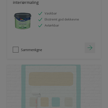
interiørmaling
Vaskbar
Ekstremt god dekkevne
Avtørkbar
Sammenligne