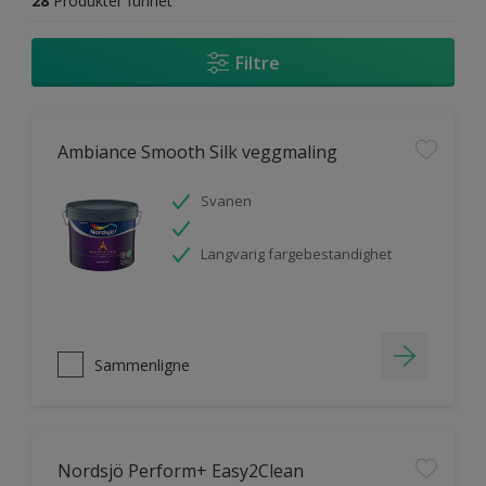
28
Produkter funnet
Filtre
Ambiance Smooth Silk veggmaling
Svanen
Langvarig fargebestandighet
Sammenligne
Nordsjö Perform+ Easy2Clean