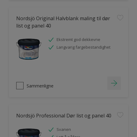
Nordsjö Original Halvblank maling til dør
list og panel 40
Ekstremt god dekkevne
Langvarig fargebestandighet
Sammenligne
Nordsjö Professional Dør list og panel 40
Svanen