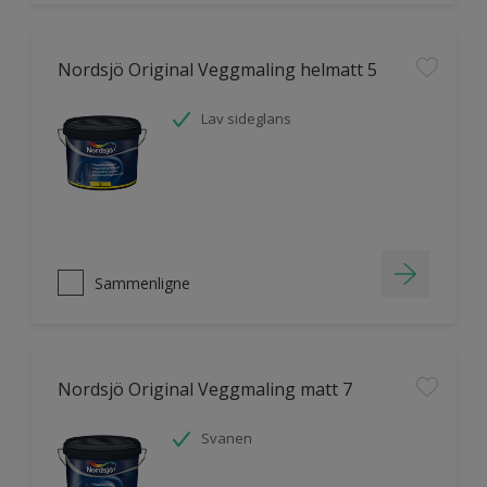
Nordsjö Original Veggmaling helmatt 5
Lav sideglans
Sammenligne
Nordsjö Original Veggmaling matt 7
Svanen