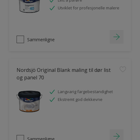
Lett å påføre
Utviklet for profesjonelle malere
Sammenligne
Nordsjö Original Blank maling til dør list
og panel 70
Langvarig fargebestandighet
Ekstremt god dekkevne
Sammenligne