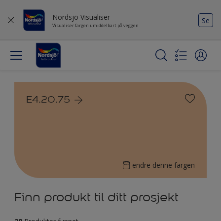
Nordsjö Visualiser
Se
Visualiser fargen umiddelbart på veggen
E4.20.75
endre denne fargen
Finn produkt til ditt prosjekt