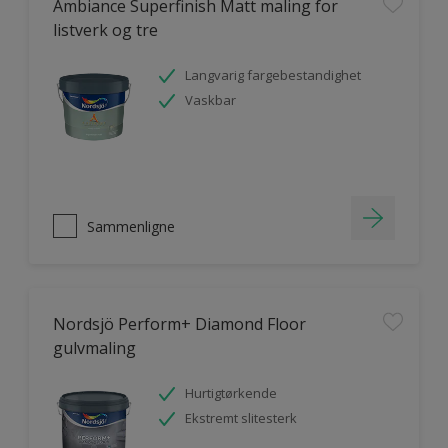
Ambiance Superfinish Matt maling for
listverk og tre
Langvarig fargebestandighet
Vaskbar
Sammenligne
Nordsjö Perform+ Diamond Floor
gulvmaling
Hurtigtørkende
Ekstremt slitesterk