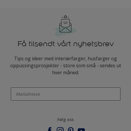
Få tilsendt vårt nyhetsbrev
Tips og ideer med interiørfarger, husfarger og
oppussingsprosjekter - store som små - sendes ut
hver måned.
enter-your-email
Følg oss