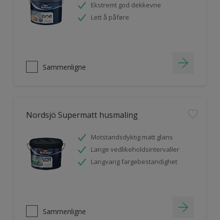
Ekstremt god dekkevne
Lett å påføre
Sammenligne
Nordsjö Supermatt husmaling
Motstandsdyktig matt glans
Lange vedlikeholdsintervaller
Langvarig fargebestandighet
Sammenligne