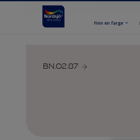
Finn en farge
BN.02.87