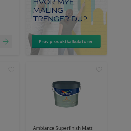
HVOR MYE
MALING
TRENGER DU?
Prøv produktkalkulatoren
Ambiance Superfinish Matt