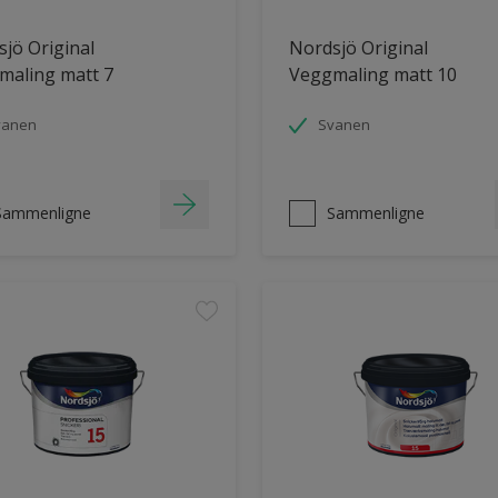
jö Original
Nordsjö Original
maling matt 7
Veggmaling matt 10
vanen
Svanen
Sammenligne
Sammenligne