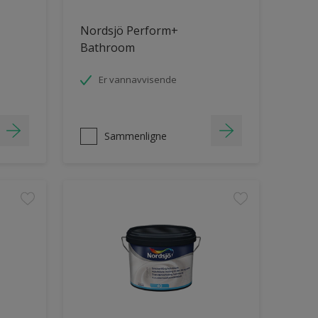
Nordsjö Perform+
Bathroom
Er vannavvisende
Sammenligne