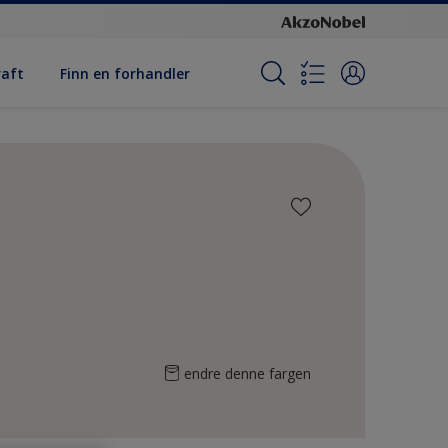
raft
Finn en forhandler
endre denne fargen