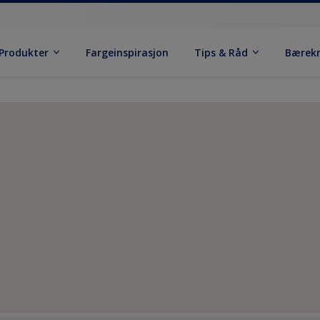
Produkter
Fargeinspirasjon
Tips & Råd
Bærek