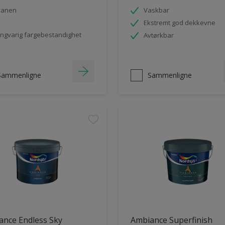
vanen
Vaskbar
Ekstremt god dekkevne
ngvarig fargebestandighet
Avtørkbar
Sammenligne
Sammenligne
ance Endless Sky
Ambiance Superfinish