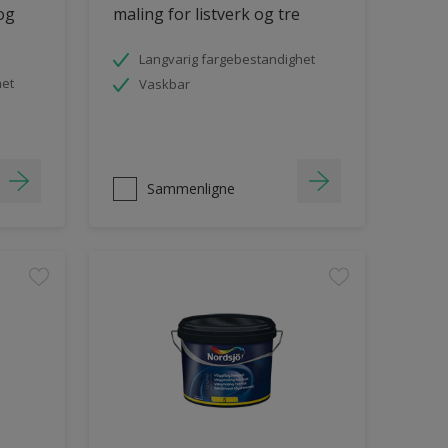
 og
maling for listverk og tre
Langvarig fargebestandighet
het
Vaskbar
Sammenligne