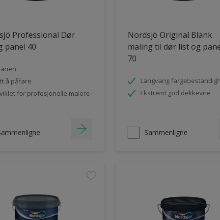
jö Professional Dør
Nordsjö Original Blank
og panel 40
maling til dør list og pan
70
vanen
Langvarig fargebestandig
tt å påføre
Ekstremt god dekkevne
viklet for profesjonelle malere
Sammenligne
Sammenligne