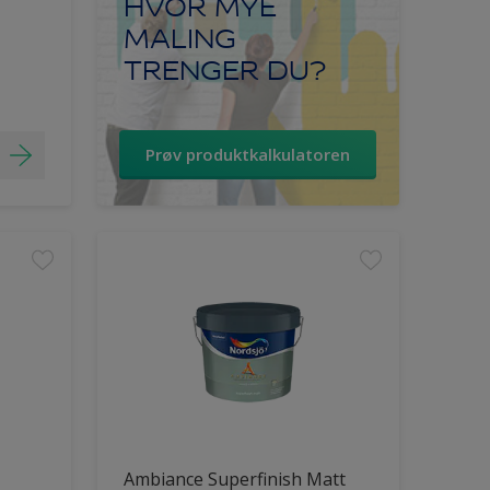
HVOR MYE
MALING
TRENGER DU?
Prøv produktkalkulatoren
Ambiance Superfinish Matt