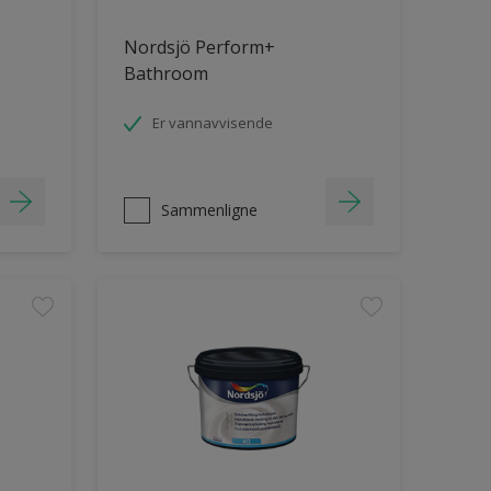
Nordsjö Perform+
Bathroom
Er vannavvisende
Sammenligne