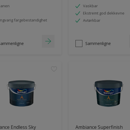
vanen
Vaskbar
Ekstremt god dekkevne
ngvarig fargebestandighet
Avtørkbar
Sammenligne
Sammenligne
ance Endless Sky
Ambiance Superfinish