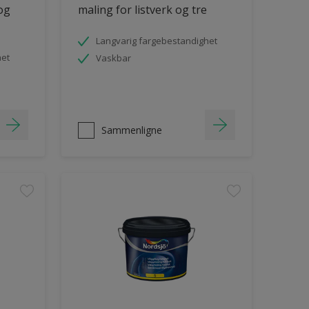
 og
maling for listverk og tre
Langvarig fargebestandighet
het
Vaskbar
Sammenligne