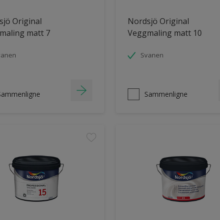
jö Original
Nordsjö Original
maling matt 7
Veggmaling matt 10
vanen
Svanen
Sammenligne
Sammenligne