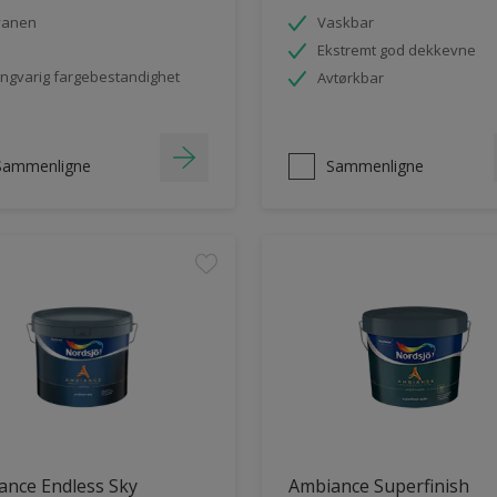
vanen
Vaskbar
Ekstremt god dekkevne
ngvarig fargebestandighet
Avtørkbar
Sammenligne
Sammenligne
ance Endless Sky
Ambiance Superfinish