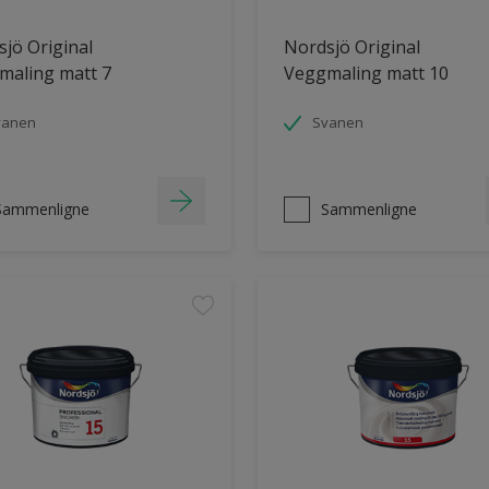
jö Original
Nordsjö Original
maling matt 7
Veggmaling matt 10
vanen
Svanen
Sammenligne
Sammenligne