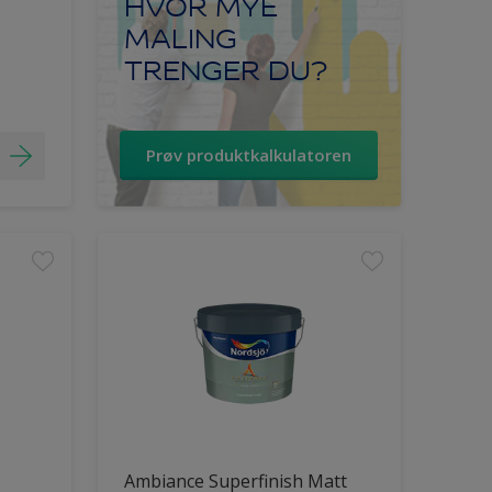
HVOR MYE
MALING
TRENGER DU?
Prøv produktkalkulatoren
Ambiance Superfinish Matt