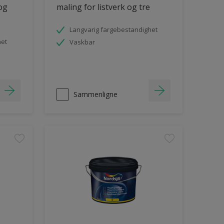
 og
maling for listverk og tre
Langvarig fargebestandighet
het
Vaskbar
Sammenligne