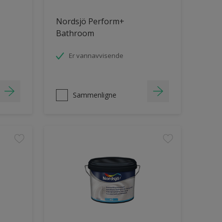
Nordsjö Perform+
Bathroom
Er vannavvisende
Sammenligne