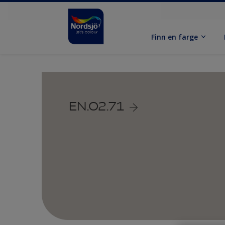
Finn en farge
EN.02.71