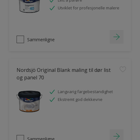
Lett å påføre
Utviklet for profesjonelle malere
Sammenligne
Nordsjö Original Blank maling til dør list
og panel 70
Langvarig fargebestandighet
Ekstremt god dekkevne
Sammenligne