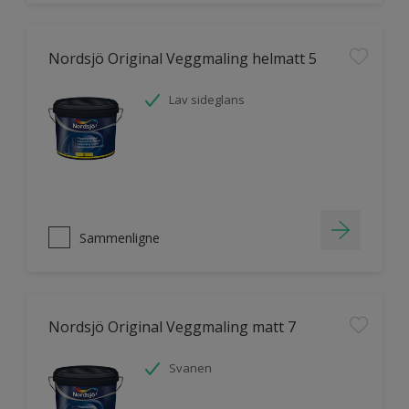
Nordsjö Original Veggmaling helmatt 5
Lav sideglans
Sammenligne
Nordsjö Original Veggmaling matt 7
Svanen