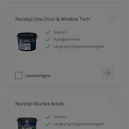
Nordsjö One Door & Window Tech
Svanen
Hurtigtørkende
Langvarig fargebestandighet
Sammenligne
Nordsjö Murtex Acrylic
Svanen
Langvarig fargebestandighet