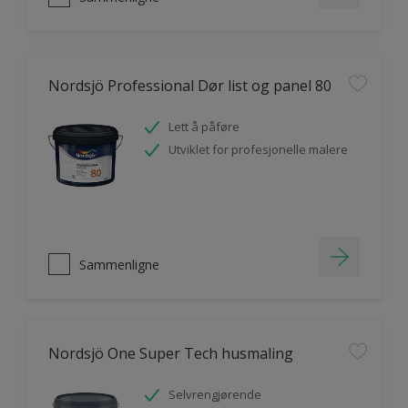
Nordsjö Professional Dør list og panel 80
Lett å påføre
Utviklet for profesjonelle malere
Sammenligne
Nordsjö One Super Tech husmaling
Selvrengjørende