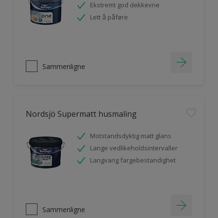
Ekstremt god dekkevne
Lett å påføre
Sammenligne
Nordsjö Supermatt husmaling
Motstandsdyktig matt glans
Lange vedlikeholdsintervaller
Langvarig fargebestandighet
Sammenligne