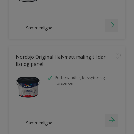
Sammenligne
Nordsjö Original Halvmatt maling til dør
list og panel
Forbehandler, beskytter og
forsterker
Sammenligne