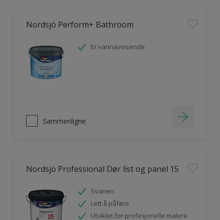
Nordsjö Perform+ Bathroom
Er vannavvisende
Sammenligne
Nordsjö Professional Dør list og panel 15
Svanen
Lett å påføre
Utviklet for profesjonelle malere