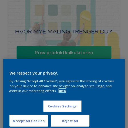
HVOR MYE MALING TRENGER DU?
Prøv produktkalkulatoren
We respect your privacy.
By clicking “Accept All Cookies”, you agree to the storing of cookies
Ambiance Endless Sky takmaling
on your device to enhance site navigation, analyze site usage, and
assist in our marketing efforts.
Info
Svanen
Lett å påføre
Cookies Settings
For beste sluttresultat
Accept All Cookies
Reject All