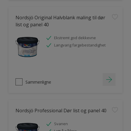
Nordsjö Original Halvblank maling til dør
list og panel 40
Ekstremt god dekkevne
Langvarig fargebestandighet
Sammenligne
Nordsjö Professional Dør list og panel 40
Svanen