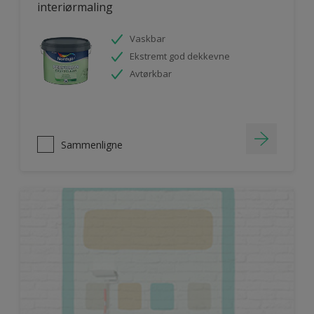
interiørmaling
Vaskbar
Ekstremt god dekkevne
Avtørkbar
Sammenligne