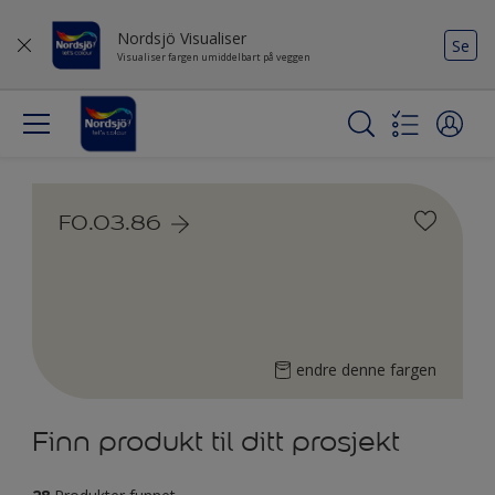
Nordsjö Visualiser
Se
Visualiser fargen umiddelbart på veggen
F0.03.86
endre denne fargen
Finn produkt til ditt prosjekt