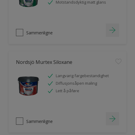
Motstandsdyktig matt glans
Sammenligne
Nordsjö Murtex Siloxane
Langvarig fargebestandighet
Diffusjonsåpen maling
Lett å påføre
Sammenligne