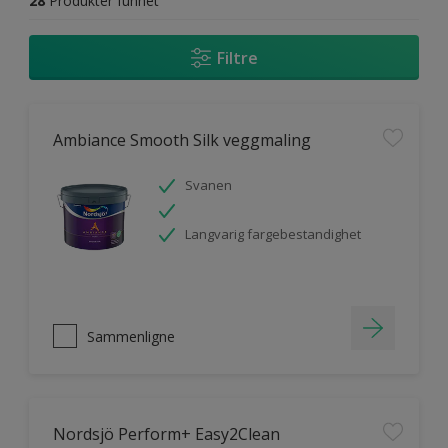
28
Produkter funnet
Filtre
Ambiance Smooth Silk veggmaling
Svanen
Langvarig fargebestandighet
Sammenligne
Nordsjö Perform+ Easy2Clean