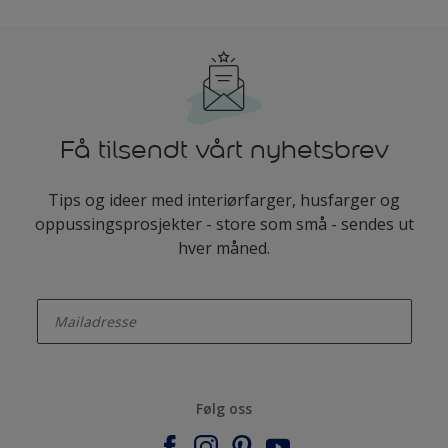
Få tilsendt vårt nyhetsbrev
Tips og ideer med interiørfarger, husfarger og
oppussingsprosjekter - store som små - sendes ut
hver måned.
enter-your-email
Følg oss