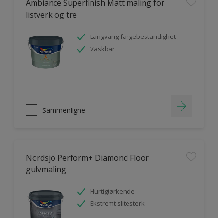
Ambiance Superfinish Matt maling for
listverk og tre
Langvarig fargebestandighet
Vaskbar
Sammenligne
Nordsjö Perform+ Diamond Floor
gulvmaling
Hurtigtørkende
Ekstremt slitesterk