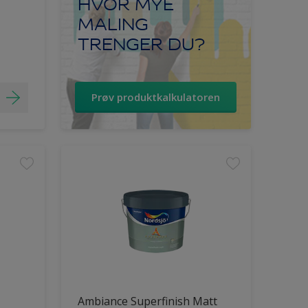
HVOR MYE
MALING
TRENGER DU?
Prøv produktkalkulatoren
Ambiance Superfinish Matt