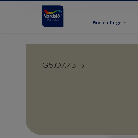
Finn en farge
G5.07.73