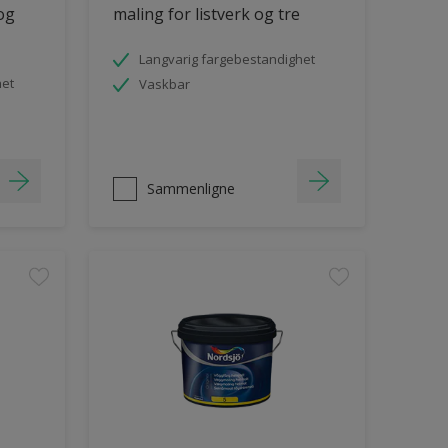
 og
maling for listverk og tre
Langvarig fargebestandighet
het
Vaskbar
Sammenligne