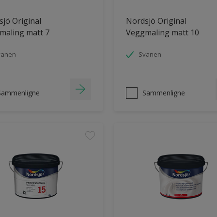
jö Original
Nordsjö Original
maling matt 7
Veggmaling matt 10
vanen
Svanen
Sammenligne
Sammenligne