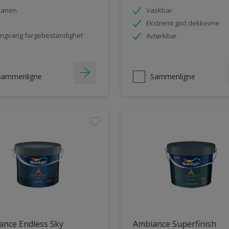
vanen
Vaskbar
Ekstremt god dekkevne
ngvarig fargebestandighet
Avtørkbar
Sammenligne
Sammenligne
ance Endless Sky
Ambiance Superfinish