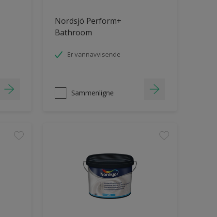
Nordsjö Perform+
Bathroom
Er vannavvisende
Sammenligne