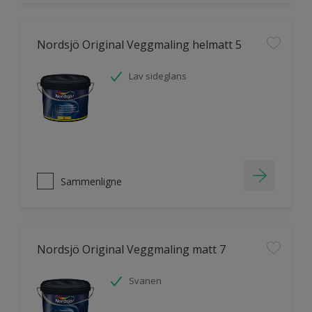
Nordsjö Original Veggmaling helmatt 5
Lav sideglans
Sammenligne
Nordsjö Original Veggmaling matt 7
Svanen