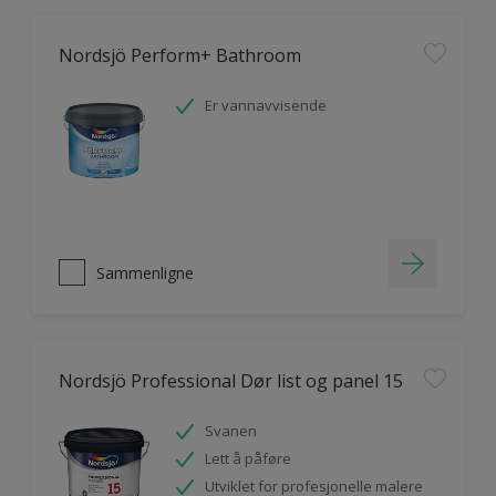
Nordsjö Perform+ Bathroom
Er vannavvisende
Sammenligne
Nordsjö Professional Dør list og panel 15
Svanen
Lett å påføre
Utviklet for profesjonelle malere