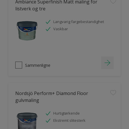
Ambiance Superfinish Matt maling for
listverk og tre
Langvarig fargebestandighet
Vaskbar
Sammenligne
Nordsjö Perform+ Diamond Floor
gulvmaling
Hurtigtørkende
Ekstremt slitesterk