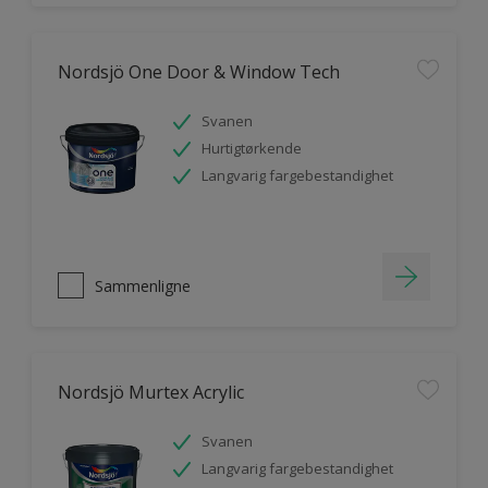
Nordsjö One Door & Window Tech
Svanen
Hurtigtørkende
Langvarig fargebestandighet
Sammenligne
Nordsjö Murtex Acrylic
Svanen
Langvarig fargebestandighet