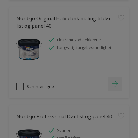
Nordsjö Original Halvblank maling til dør
list og panel 40
Ekstremt god dekkevne
Langvarig fargebestandighet
Sammenligne
Nordsjö Professional Dør list og panel 40
Svanen