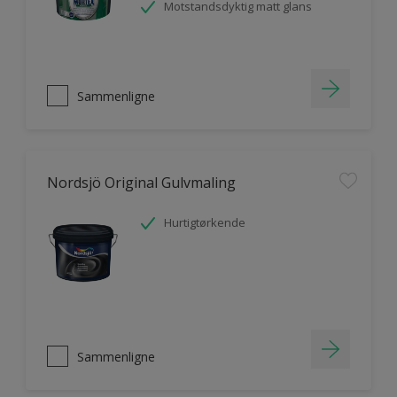
Motstandsdyktig matt glans
Sammenligne
Nordsjö Original Gulvmaling
Hurtigtørkende
Sammenligne