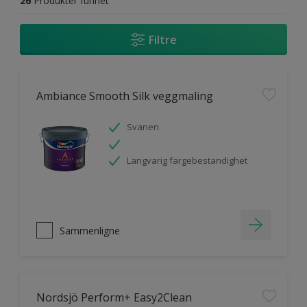
26
Produkter funnet
Filtre
Ambiance Smooth Silk veggmaling
Svanen
Langvarig fargebestandighet
Sammenligne
Nordsjö Perform+ Easy2Clean