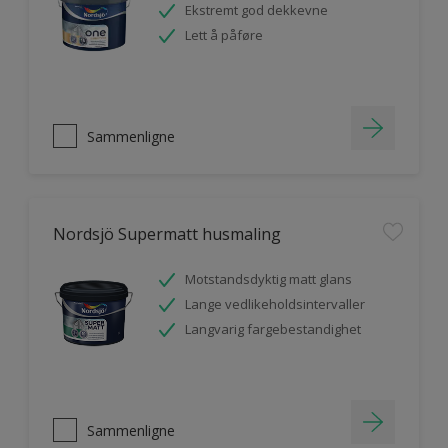
Ekstremt god dekkevne
Lett å påføre
Sammenligne
Nordsjö Supermatt husmaling
Motstandsdyktig matt glans
Lange vedlikeholdsintervaller
Langvarig fargebestandighet
Sammenligne