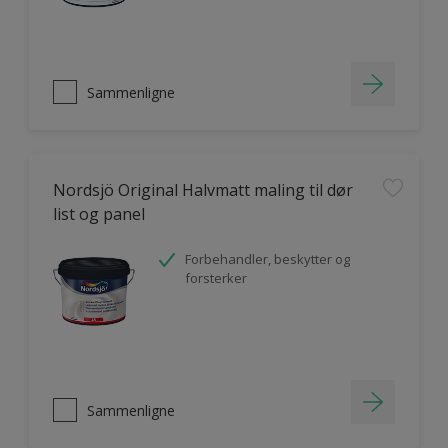
Sammenligne
Nordsjö Original Halvmatt maling til dør
list og panel
Forbehandler, beskytter og
forsterker
Sammenligne