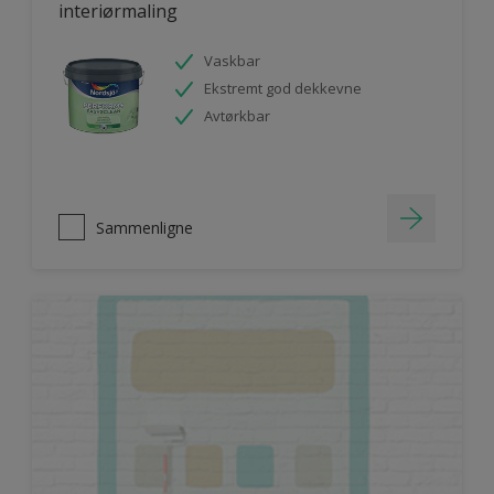
interiørmaling
Vaskbar
Ekstremt god dekkevne
Avtørkbar
Sammenligne