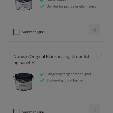
Lett å påføre
Utviklet for profesjonelle malere
Sammenligne
Nordsjö Original Blank maling til dør list
og panel 70
Langvarig fargebestandighet
Ekstremt god dekkevne
Sammenligne