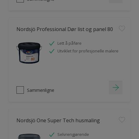
Nordsjö Professional Dør list og panel 80
Lett å påføre
Utviklet for profesjonelle malere
Sammenligne
Nordsjö One Super Tech husmaling
Selvrengjørende