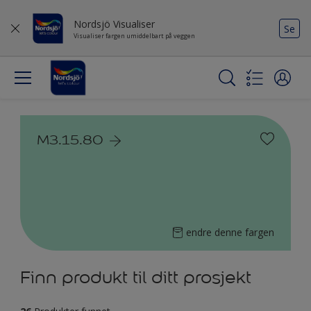
Nordsjö Visualiser
Se
Visualiser fargen umiddelbart på veggen
M3.15.80
endre denne fargen
Finn produkt til ditt prosjekt