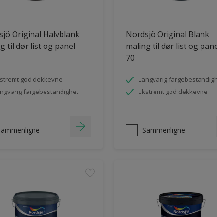
jö Original Halvblank
Nordsjö Original Blank
g til dør list og panel
maling til dør list og pan
70
stremt god dekkevne
Langvarig fargebestandig
ngvarig fargebestandighet
Ekstremt god dekkevne
Sammenligne
Sammenligne