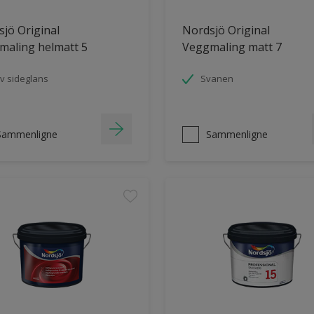
jö Original
Nordsjö Original
maling helmatt 5
Veggmaling matt 7
v sideglans
Svanen
Sammenligne
Sammenligne