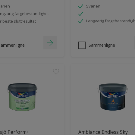
vanen
Svanen
ngvarig fargebestandighet
Langvarig fargebestandig
r beste sluttresultat
Sammenligne
Sammenligne
sjö Perform+
Ambiance Endless Sky