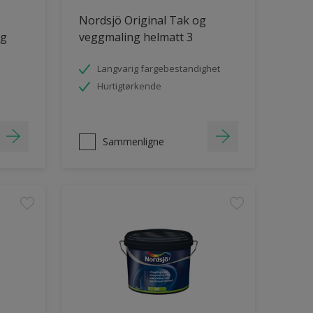
Nordsjö Original Tak og
ng
veggmaling helmatt 3
Langvarig fargebestandighet
Hurtigtørkende
Sammenligne