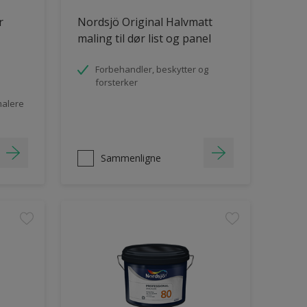
r
Nordsjö Original Halvmatt
maling til dør list og panel
Forbehandler, beskytter og
forsterker
malere
Sammenligne