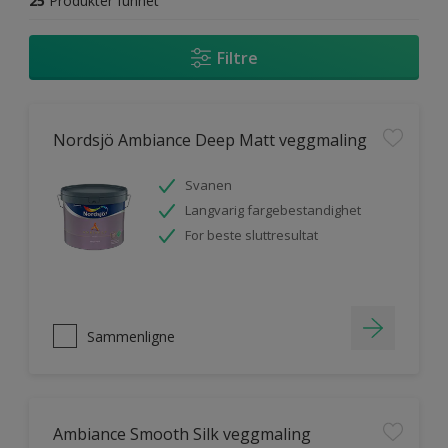
25
Produkter funnet
Filtre
Nordsjö Ambiance Deep Matt veggmaling
Svanen
Langvarig fargebestandighet
For beste sluttresultat
Sammenligne
Ambiance Smooth Silk veggmaling