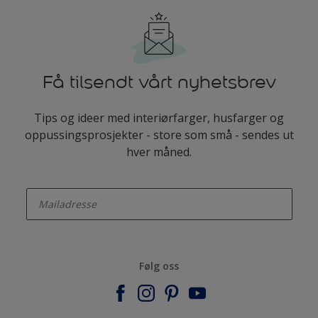
Få tilsendt vårt nyhetsbrev
Tips og ideer med interiørfarger, husfarger og
oppussingsprosjekter - store som små - sendes ut
hver måned.
enter-your-email
Følg oss