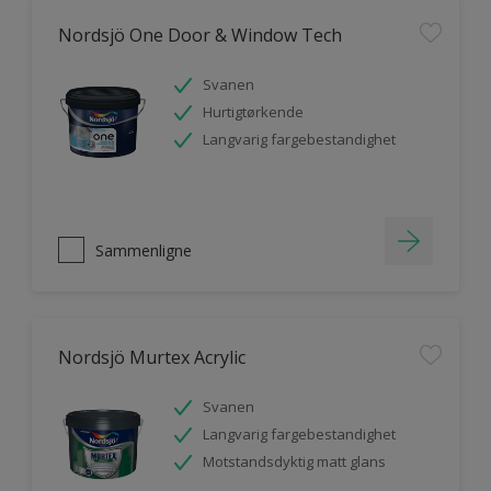
Nordsjö One Door & Window Tech
Svanen
Hurtigtørkende
Langvarig fargebestandighet
Sammenligne
Nordsjö Murtex Acrylic
Svanen
Langvarig fargebestandighet
Motstandsdyktig matt glans