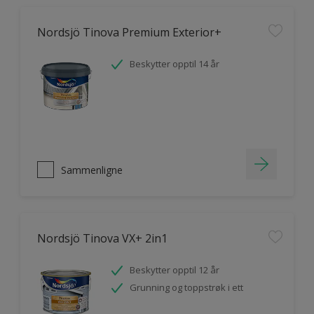
Nordsjö Tinova Premium Exterior+
Beskytter opptil 14 år
Sammenligne
Nordsjö Tinova VX+ 2in1
Beskytter opptil 12 år
Grunning og toppstrøk i ett