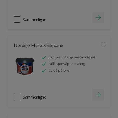
Sammenligne
Nordsjö Murtex Siloxane
Langvarig fargebestandighet
Diffusjonsåpen maling
Lett å påføre
Sammenligne