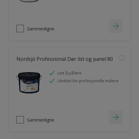
Sammenligne
Nordsjö Professional Dør list og panel 80
Lett å påføre
Utviklet for profesjonelle malere
Sammenligne