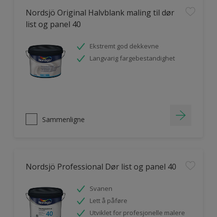
Nordsjö Original Halvblank maling til dør
list og panel 40
Ekstremt god dekkevne
Langvarig fargebestandighet
Sammenligne
Nordsjö Professional Dør list og panel 40
Svanen
Lett å påføre
Utviklet for profesjonelle malere