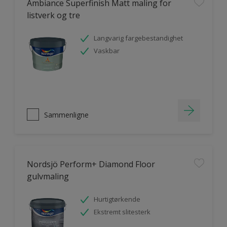
Ambiance Superfinish Matt maling for
listverk og tre
Langvarig fargebestandighet
Vaskbar
Sammenligne
Nordsjö Perform+ Diamond Floor
gulvmaling
Hurtigtørkende
Ekstremt slitesterk