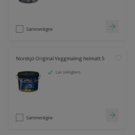
Sammenligne
Nordsjö Original Veggmaling helmatt 5
Lav sideglans
Sammenligne