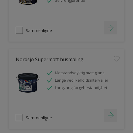
Selvrengjørende
Sammenligne
Nordsjö Supermatt husmaling
Motstandsdyktig matt glans
Lange vedlikeholdsintervaller
Langvarig fargebestandighet
Sammenligne