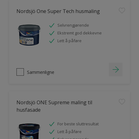
Nordsjö One Super Tech husmaling
Selvrengjørende
Ekstremt god dekkevne
Lett å påføre
Sammenligne
Nordsjö ONE Supreme maling til
husfasade
For beste sluttresultat
Lett å påføre