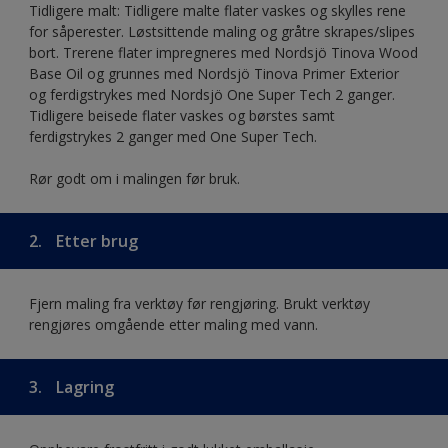
Tidligere malt: Tidligere malte flater vaskes og skylles rene
for såperester. Løstsittende maling og gråtre skrapes/slipes
bort. Trerene flater impregneres med Nordsjö Tinova Wood
Base Oil og grunnes med Nordsjö Tinova Primer Exterior
og ferdigstrykes med Nordsjö One Super Tech 2 ganger.
Tidligere beisede flater vaskes og børstes samt
ferdigstrykes 2 ganger med One Super Tech.
Rør godt om i malingen før bruk.
2.
Etter brug
Fjern maling fra verktøy før rengjøring. Brukt verktøy
rengjøres omgående etter maling med vann.
3.
Lagring