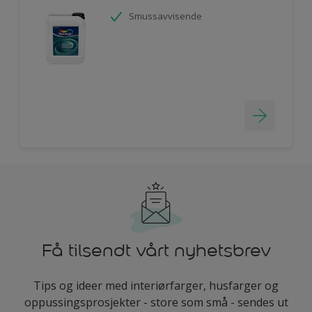
Smussavvisende
Få tilsendt vårt nyhetsbrev
Tips og ideer med interiørfarger, husfarger og
oppussingsprosjekter - store som små - sendes ut