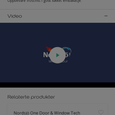
Oppbevare frostfritt i godt lukket emballasje.
Video
Relaterte produkter
Nordsjö One Door & Window Tech