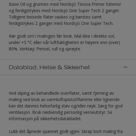
Base Oil og grunnes med Nordsjö Tinova Primer Exterior
og ferdigstrykes med Nordsjö One Super Tech 2 ganger.
Tidligere beisede flater vaskes og børstes samt
ferdigstrykes 2 ganger med Nordsjö One Super Tech.
Rør godt om i malingen før bruk. Mal ikke i direkte sol,
under +5 °C eller når luftfuktigheten er høyere enn (over)
80%. Verktøy: Pensel, rull og sprøyte.
Datablad, Helse & Sikkerhet
Ved sliping av behandlede overflater, samt fjerning av
maling ved bruk av varmluftspistol/flamme eller lignende
kan det dannes helsefarlig støv og/eller røyk. Sørg for god
ventilasjon. Bruk nødvendig personlig verneutstyr. Se
informasjon på sikkerhetsdatabladet.
Lukk det åpnede spannet godt igjen. Skrap bort maling fra