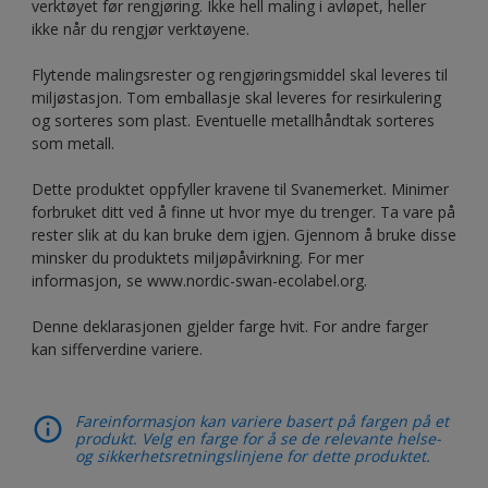
verktøyet før rengjøring. Ikke hell maling i avløpet, heller
ikke når du rengjør verktøyene.
Flytende malingsrester og rengjøringsmiddel skal leveres til
miljøstasjon. Tom emballasje skal leveres for resirkulering
og sorteres som plast. Eventuelle metallhåndtak sorteres
som metall.
Dette produktet oppfyller kravene til Svanemerket. Minimer
forbruket ditt ved å finne ut hvor mye du trenger. Ta vare på
rester slik at du kan bruke dem igjen. Gjennom å bruke disse
minsker du produktets miljøpåvirkning. For mer
informasjon, se www.nordic-swan-ecolabel.org.
Denne deklarasjonen gjelder farge hvit. For andre farger
kan sifferverdine variere.
Fareinformasjon kan variere basert på fargen på et
produkt. Velg en farge for å se de relevante helse-
og sikkerhetsretningslinjene for dette produktet.