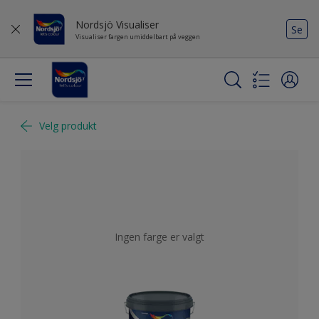
Nordsjö Visualiser
Se
Visualiser fargen umiddelbart på veggen
Velg produkt
Ingen farge er valgt