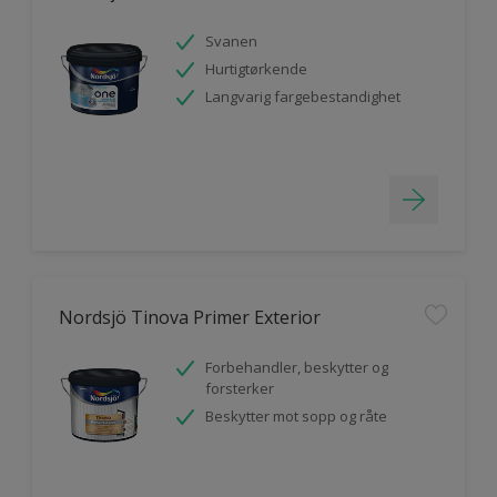
Svanen
Hurtigtørkende
Langvarig fargebestandighet
Nordsjö Tinova Primer Exterior
Forbehandler, beskytter og
forsterker
Beskytter mot sopp og råte