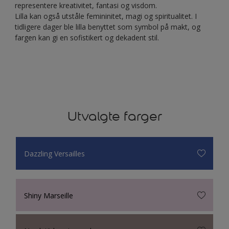
representere kreativitet, fantasi og visdom.
Lilla kan også utståle femininitet, magi og spiritualitet. I
tidligere dager ble lilla benyttet som symbol på makt, og
fargen kan gi en sofistikert og dekadent stil.
Utvalgte farger
Dazzling Versailles
Shiny Marseille