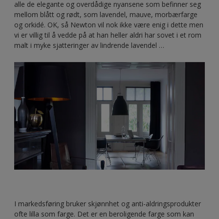
alle de elegante og overdådige nyansene som befinner seg
mellom blått og rødt, som lavendel, mauve, morbærfarge
og orkidé. OK, så Newton vil nok ikke være enig i dette men
vi er villig til å vedde på at han heller aldri har sovet i et rom
malt i myke sjatteringer av lindrende lavendel …
I markedsføring bruker skjønnhet og anti-aldringsprodukter
ofte lilla som farge. Det er en beroligende farge som kan