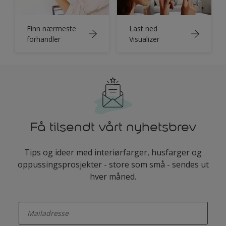
Finn nærmeste
Last ned
forhandler
Visualizer
Få tilsendt vårt nyhetsbrev
Tips og ideer med interiørfarger, husfarger og
oppussingsprosjekter - store som små - sendes ut
hver måned.
enter-your-email