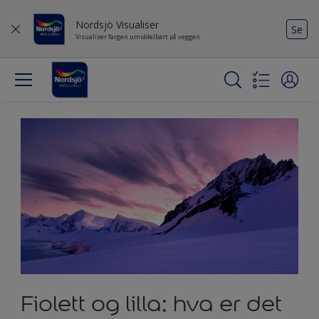
Nordsjö Visualiser
Se
Visualiser fargen umiddelbart på veggen
Fiolett og lilla: hva er det