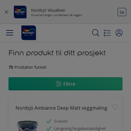
Nordsjö Visualiser
Se
Visualiser fargen umiddelbart på veggen
Finn produkt til ditt prosjekt
75
Produkter funnet
Filtre
Nordsjö Ambiance Deep Matt veggmaling
Svanen
Langvarig fargebestandighet