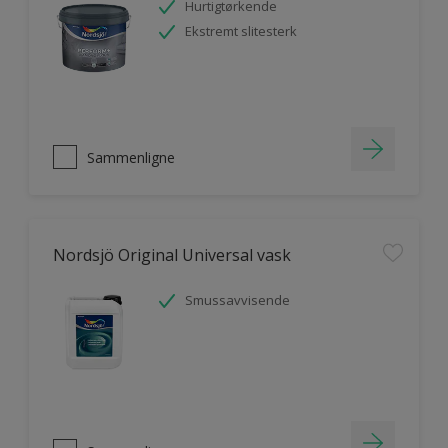
Hurtigtørkende
Ekstremt slitesterk
Sammenligne
Nordsjö Original Universal vask
Smussavvisende