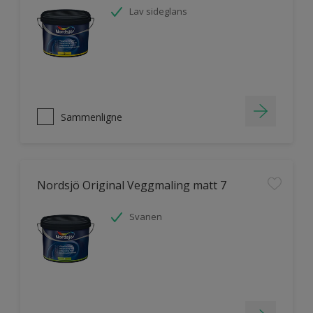
Lav sideglans
Sammenligne
Nordsjö Original Veggmaling matt 7
Svanen