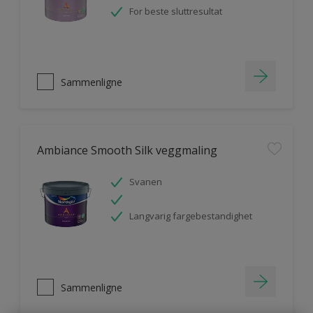
For beste sluttresultat
Sammenligne
Ambiance Smooth Silk veggmaling
Svanen
Langvarig fargebestandighet
Sammenligne