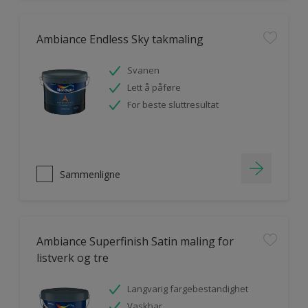
Ambiance Endless Sky takmaling
Svanen
Lett å påføre
For beste sluttresultat
Sammenligne
Ambiance Superfinish Satin maling for
listverk og tre
Langvarig fargebestandighet
Vaskbar