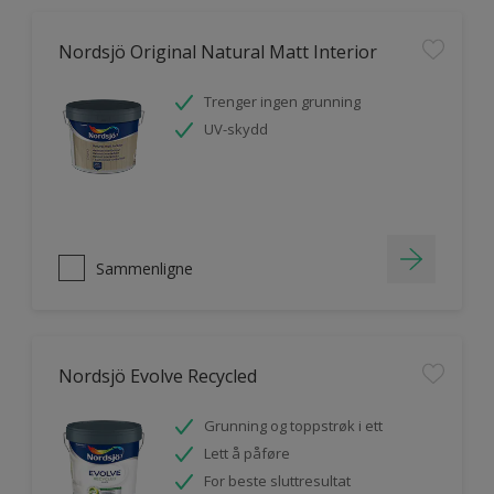
Nordsjö Original Natural Matt Interior
Trenger ingen grunning
UV-skydd
Sammenligne
Nordsjö Evolve Recycled
Grunning og toppstrøk i ett
Lett å påføre
For beste sluttresultat