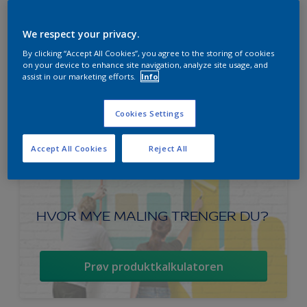
We respect your privacy.
By clicking “Accept All Cookies”, you agree to the storing of cookies
on your device to enhance site navigation, analyze site usage, and
assist in our marketing efforts.
Info
Cookies Settings
Accept All Cookies
Reject All
HVOR MYE MALING TRENGER DU?
Prøv produktkalkulatoren