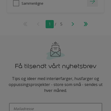
Sammenligne
1
/
5
Få tilsendt vårt nyhetsbrev
Tips og ideer med interiørfarger, husfarger og
oppussingsprosjekter - store som små - sendes ut
hver måned.
enter-your-email