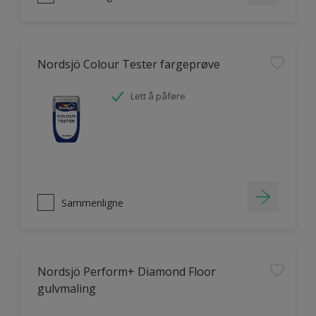
Nordsjö Colour Tester fargeprøve
Lett å påføre
Sammenligne
Nordsjö Perform+ Diamond Floor
gulvmaling