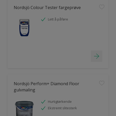
Nordsjö Colour Tester fargeprøve
Lett å påføre
Nordsjö Perform+ Diamond Floor
gulvmaling
Hurtigtørkende
Ekstremt slitesterk