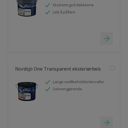
Ekstremt god dekkevne
Lett å påføre
Nordsjö One Transparent eksteriørbeis
Lange vedlikeholdsintervaller
Selvrengjørende