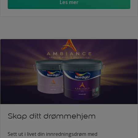
Les mer
Skap ditt drømmehjem
Sett ut i livet din innredningsdrøm med