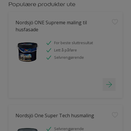
Populære produkter ute
Nordsjö ONE Supreme maling til
husfasade
For beste sluttresultat
Lett å påføre
Selvrengjørende
Nordsjö One Super Tech husmaling
Selvrengjørende