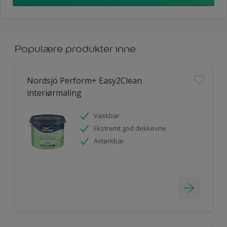
Populære produkter inne
Nordsjö Perform+ Easy2Clean
interiørmaling
Vaskbar
Ekstremt god dekkevne
Avtørkbar