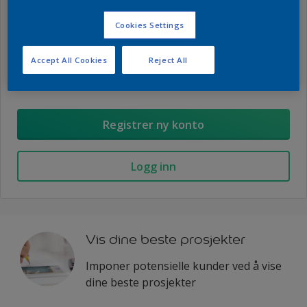
Cookies Settings
Bruk Mine Prosjekter for å håndtere jobb og samle
produktinformasjon og datablad. Meld deg inn og få
Accept All Cookies
Reject All
tilsendt nyhetsbrev med produktnyheter,
konkurranser og tips.
Registrer ny konto
Logg inn
Vis dine beste prosjekter
Imponer potensielle kunder ved å vise
dine beste prosjekter