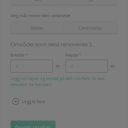
Velg mål i meter eller centimeter
Meter
Centimeter
Område som skal renoveres 1
Bredde
*
Høyde
*
m
m
Legg inn høyde og bredde på den overflate du skal
renovere. Se hvordan?
Legg til flere
Beregn resultat