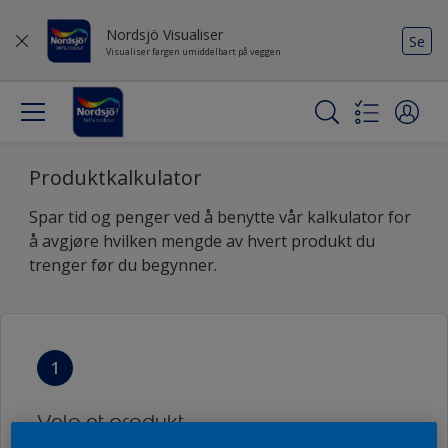
Nordsjö Visualiser
Se
Visualiser fargen umiddelbart på veggen
Produktkalkulator
Spar tid og penger ved å benytte vår kalkulator for
å avgjøre hvilken mengde av hvert produkt du
trenger før du begynner.
1
Velg et produkt