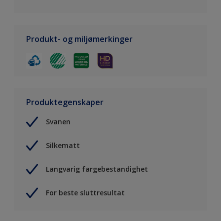
Produkt- og miljømerkinger
Produktegenskaper
Svanen
Silkematt
Langvarig fargebestandighet
For beste sluttresultat