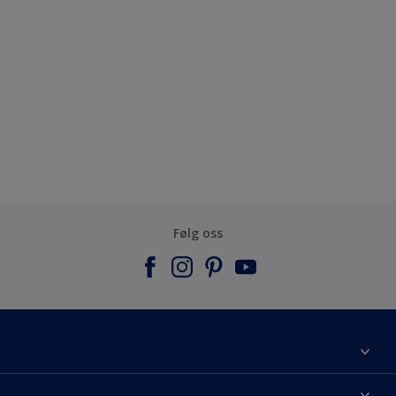
Følg oss
Om Nordsjö