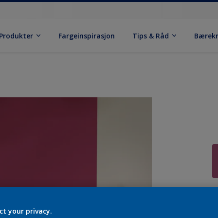
Produkter
Fargeinspirasjon
Tips & Råd
Bærek
S
ct your privacy.