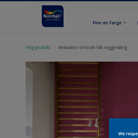
Finn en farge
Velg produkt
Ambiance Smooth Silk veggmaling
We respe