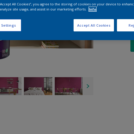
 “Accept All Cookies”, you agree to the storing of cookies on your device to enhanc
analyze site usage, and assist in our marketing efforts.
Info
A
 Settings
Accept All Cookies
Rej