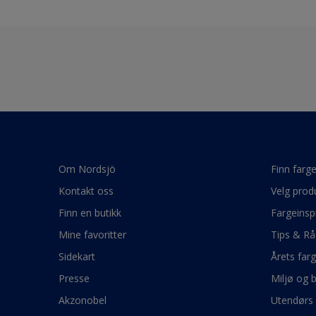
Om Nordsjö
Finn farg
Kontakt oss
Velg prod
Finn en butikk
Fargeinsp
Mine favoritter
Tips & Rå
Sidekart
Årets far
Presse
Miljø og 
Akzonobel
Utendørs 