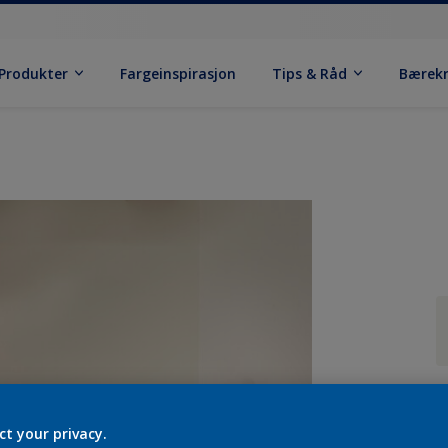
Produkter
Fargeinspirasjon
Tips & Råd
Bærek
ct your privacy.