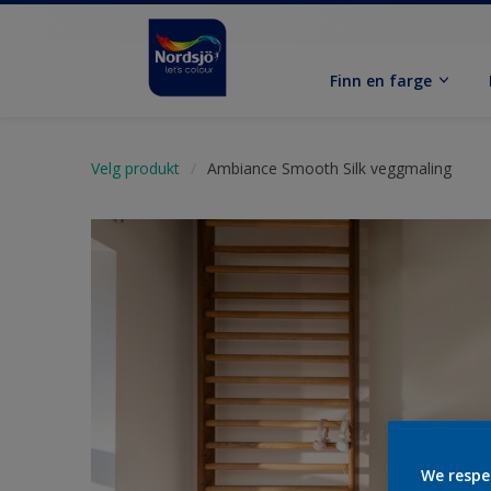
Finn en farge
Velg produkt
Ambiance Smooth Silk veggmaling
We respe