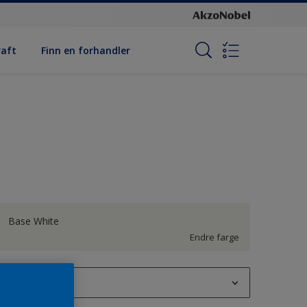
raft
Finn en forhandler
Base White
Endre farge
1L