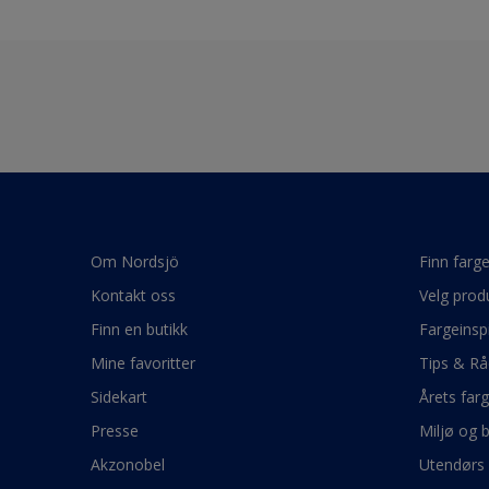
Om Nordsjö
Finn farg
Kontakt oss
Velg prod
Finn en butikk
Fargeinsp
Mine favoritter
Tips & Rå
Sidekart
Årets far
Presse
Miljø og 
Akzonobel
Utendørs 