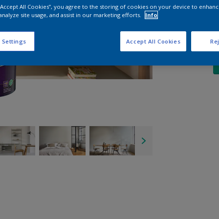
 “Accept All Cookies”, you agree to the storing of cookies on your device to enhanc
A
analyze site usage, and assist in our marketing efforts.
Info
 Settings
Accept All Cookies
Rej