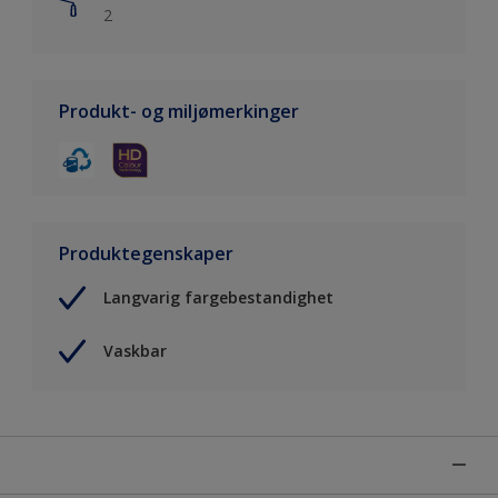
2
Produkt- og miljømerkinger
Produktegenskaper
Langvarig fargebestandighet
Vaskbar