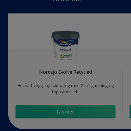
Nordsjö Evolve Recycled
Helmatt vegg- og takmaling med 2-in1 grunning og
toppstrøk i ett
Läs mer