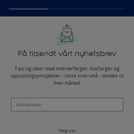
Få tilsendt vårt nyhetsbrev
Tips og ideer med interiørfarger, husfarger og
oppussingsprosjekter - store som små - sendes ut
hver måned.
enter-your-email
Følg oss