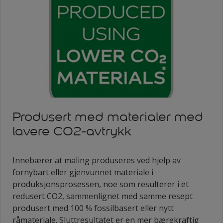
Produsert med materialer med
lavere CO2-avtrykk
Innebærer at maling produseres ved hjelp av
fornybart eller gjenvunnet materiale i
produksjonsprosessen, noe som resulterer i et
redusert CO2
,
sammenlignet med samme resept
produsert med 100 % fossilbasert eller nytt
råmateriale. Sluttresultatet er en mer bærekraftig