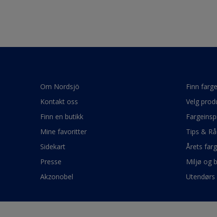
Om Nordsjö
Finn farg
Kontakt oss
Velg prod
Finn en butikk
Fargeinsp
Mine favoritter
Tips & Rå
Sidekart
Årets far
Presse
Miljø og 
Akzonobel
Utendørs 