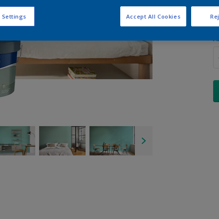
 Settings
Accept All Cookies
Rej
A