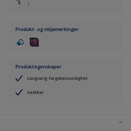
2
Produkt- og miljømerkinger
Produktegenskaper
Langvarig fargebestandighet
Vaskbar