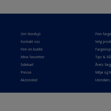
Om Nordsjö
Finn farg
Kontakt oss
Velg prod
Finn en butikk
Fargeinsp
Mine favoritter
Tips & Rå
Sidekart
Årets far
Presse
Miljø og 
Akzonobel
Utendørs 