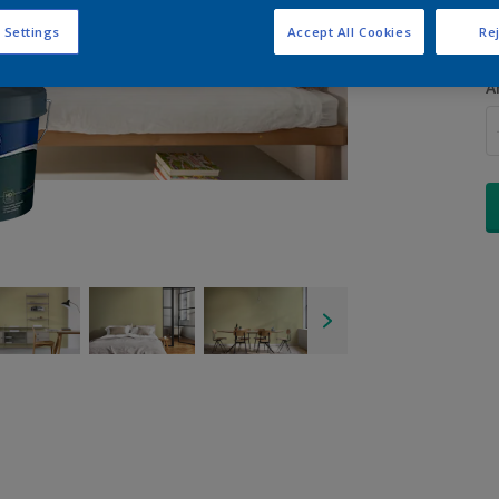
 Settings
Accept All Cookies
Rej
A