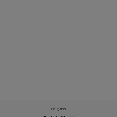
Følg oss