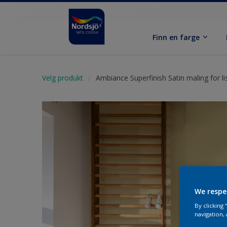
Finn en farge
Velg produkt
Ambiance Superfinish Satin maling for li
We respe
By clicking
navigation, 