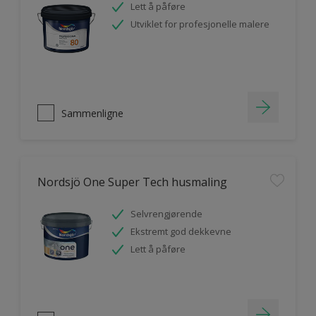
Lett å påføre
Utviklet for profesjonelle malere
Sammenligne
Nordsjö One Super Tech husmaling
Selvrengjørende
Ekstremt god dekkevne
Lett å påføre