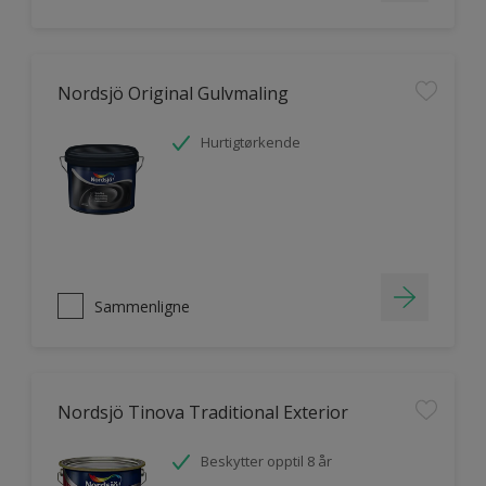
Nordsjö Original Gulvmaling
Hurtigtørkende
Sammenligne
Nordsjö Tinova Traditional Exterior
Beskytter opptil 8 år