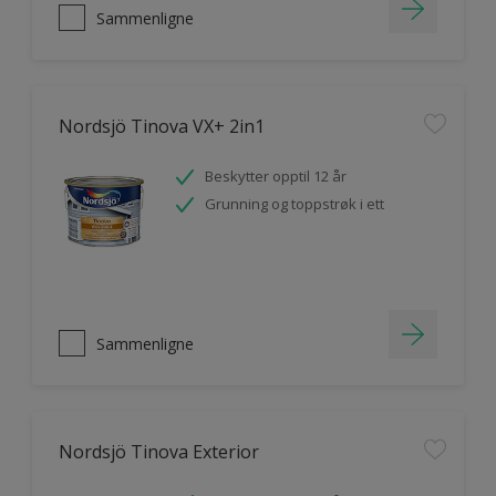
Sammenligne
Nordsjö Tinova VX+ 2in1
Beskytter opptil 12 år
Grunning og toppstrøk i ett
Sammenligne
Nordsjö Tinova Exterior