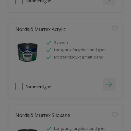
Sammenligne
Nordsjö Murtex Acrylic
Svanen
Langvarig fargebestandighet
Motstandsdyktig matt glans
Sammenligne
Nordsjö Murtex Siloxane
Langvarig fargebestandighet