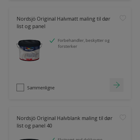
Nordsjö Original Halvmatt maling til dør
list og panel
Forbehandler, beskytter og
forsterker
Sammenligne
Nordsjö Original Halvblank maling til dør
list og panel 40
Ekstremt god dekkevne