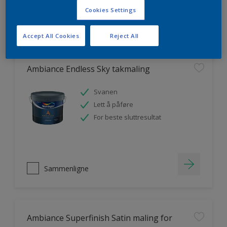
Cookies Settings
Sammenligne
Accept All Cookies
Reject All
Ambiance Endless Sky takmaling
Svanen
Lett å påføre
For beste sluttresultat
Sammenligne
Ambiance Superfinish Satin maling for