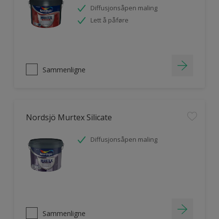
Diffusjonsåpen maling
Lett å påføre
Sammenligne
Nordsjö Murtex Silicate
Diffusjonsåpen maling
Sammenligne