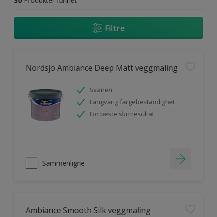
30
Produkter funnet
Filtre
Nordsjö Ambiance Deep Matt veggmaling
Svanen
Langvarig fargebestandighet
For beste sluttresultat
Sammenligne
Ambiance Smooth Silk veggmaling