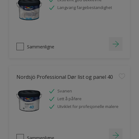
Langvarig fargebestandighet
Sammenligne
Nordsjö Professional Dør list og panel 40
Svanen
Lett å påføre
Utviklet for profesjonelle malere
Sammenligne