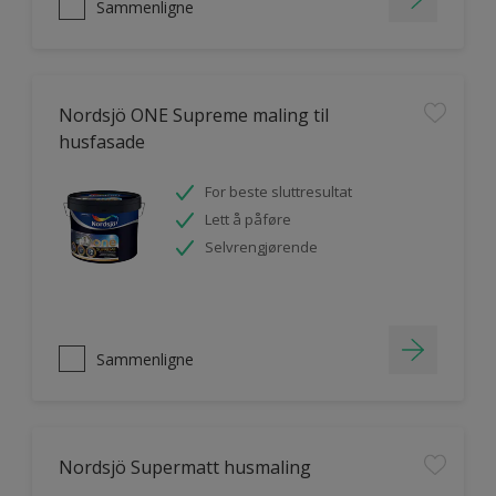
Sammenligne
Nordsjö ONE Supreme maling til
husfasade
For beste sluttresultat
Lett å påføre
Selvrengjørende
Sammenligne
Nordsjö Supermatt husmaling