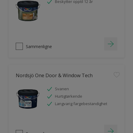
Beskytter opptil 12 år
Sammenligne
Nordsjö One Door & Window Tech
Svanen
Hurtigtørkende
Langvarig fargebestandighet