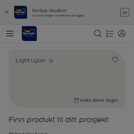
Nordsjö Visualiser
Se
Visualiser fargen umiddelbart på veggen
Light Lyon
endre denne fargen
Finn produkt til ditt prosjekt