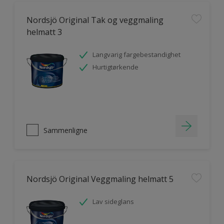
Nordsjö Original Tak og veggmaling
helmatt 3
Langvarig fargebestandighet
Hurtigtørkende
Sammenligne
Nordsjö Original Veggmaling helmatt 5
Lav sideglans