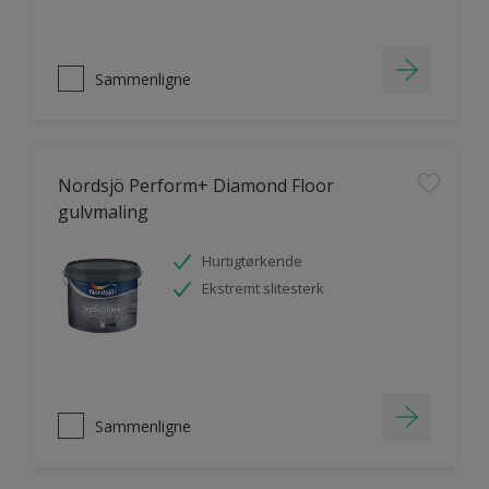
Sammenligne
Nordsjö Perform+ Diamond Floor
gulvmaling
Hurtigtørkende
Ekstremt slitesterk
Sammenligne