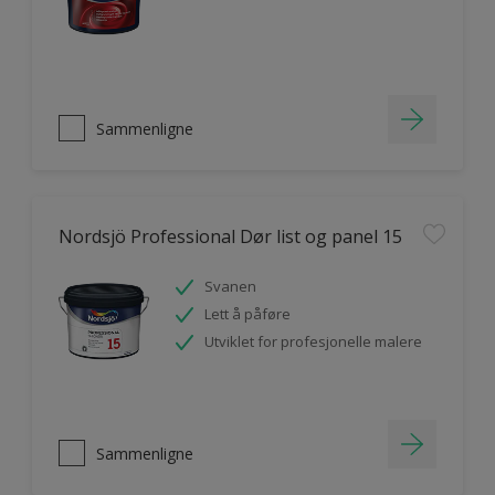
Sammenligne
Nordsjö Professional Dør list og panel 15
Svanen
Lett å påføre
Utviklet for profesjonelle malere
Sammenligne